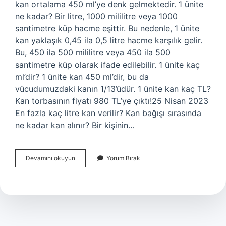
kan ortalama 450 ml’ye denk gelmektedir. 1 ünite
ne kadar? Bir litre, 1000 mililitre veya 1000
santimetre küp hacme eşittir. Bu nedenle, 1 ünite
kan yaklaşık 0,45 ila 0,5 litre hacme karşılık gelir.
Bu, 450 ila 500 mililitre veya 450 ila 500
santimetre küp olarak ifade edilebilir. 1 ünite kaç
ml’dir? 1 ünite kan 450 ml’dir, bu da
vücudumuzdaki kanın 1/13’üdür. 1 ünite kan kaç TL?
Kan torbasının fiyatı 980 TL’ye çıktı!25 Nisan 2023
En fazla kaç litre kan verilir? Kan bağışı sırasında
ne kadar kan alınır? Bir kişinin…
1
Devamını okuyun
Yorum Bırak
Ünite
Kan
Kaç
Litredir