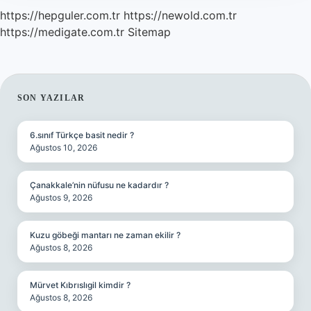
https://hepguler.com.tr
https://newold.com.tr
https://medigate.com.tr
Sitemap
SIDEBAR
SON YAZILAR
6.sınıf Türkçe basit nedir ?
Ağustos 10, 2026
Çanakkale’nin nüfusu ne kadardır ?
Ağustos 9, 2026
Kuzu göbeği mantarı ne zaman ekilir ?
Ağustos 8, 2026
Mürvet Kıbrıslıgil kimdir ?
Ağustos 8, 2026