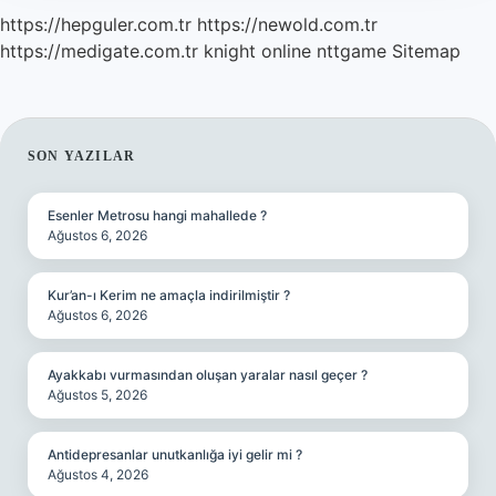
https://hepguler.com.tr
https://newold.com.tr
https://medigate.com.tr
knight online
nttgame
Sitemap
SIDEBAR
SON YAZILAR
Esenler Metrosu hangi mahallede ?
Ağustos 6, 2026
Kur’an-ı Kerim ne amaçla indirilmiştir ?
Ağustos 6, 2026
Ayakkabı vurmasından oluşan yaralar nasıl geçer ?
Ağustos 5, 2026
Antidepresanlar unutkanlığa iyi gelir mi ?
Ağustos 4, 2026