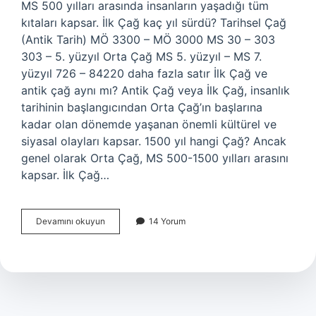
MS 500 yılları arasında insanların yaşadığı tüm
kıtaları kapsar. İlk Çağ kaç yıl sürdü? Tarihsel Çağ
(Antik Tarih) MÖ 3300 – MÖ 3000 MS 30 – 303
303 – 5. yüzyıl Orta Çağ MS 5. yüzyıl – MS 7.
yüzyıl 726 – 84220 daha fazla satır İlk Çağ ve
antik çağ aynı mı? Antik Çağ veya İlk Çağ, insanlık
tarihinin başlangıcından Orta Çağ’ın başlarına
kadar olan dönemde yaşanan önemli kültürel ve
siyasal olayları kapsar. 1500 yıl hangi Çağ? Ancak
genel olarak Orta Çağ, MS 500-1500 yılları arasını
kapsar. İlk Çağ…
Antik
Devamını okuyun
14 Yorum
Çağ
Kaç
Yıl
Sürdü