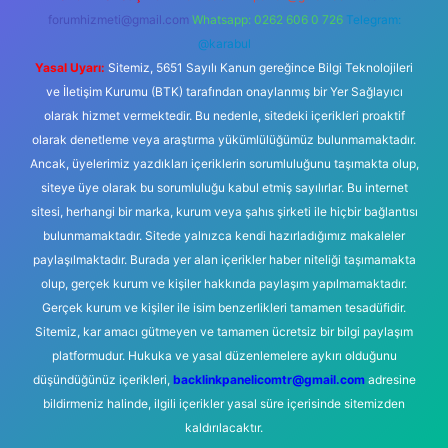
forumhizmeti@gmail.com
Whatsapp: 0262 606 0 726
Telegram:
@karabul
Yasal Uyarı:
Sitemiz, 5651 Sayılı Kanun gereğince Bilgi Teknolojileri
ve İletişim Kurumu (BTK) tarafından onaylanmış bir Yer Sağlayıcı
olarak hizmet vermektedir. Bu nedenle, sitedeki içerikleri proaktif
olarak denetleme veya araştırma yükümlülüğümüz bulunmamaktadır.
Ancak, üyelerimiz yazdıkları içeriklerin sorumluluğunu taşımakta olup,
siteye üye olarak bu sorumluluğu kabul etmiş sayılırlar. Bu internet
sitesi, herhangi bir marka, kurum veya şahıs şirketi ile hiçbir bağlantısı
bulunmamaktadır. Sitede yalnızca kendi hazırladığımız makaleler
paylaşılmaktadır. Burada yer alan içerikler haber niteliği taşımamakta
olup, gerçek kurum ve kişiler hakkında paylaşım yapılmamaktadır.
Gerçek kurum ve kişiler ile isim benzerlikleri tamamen tesadüfidir.
Sitemiz, kar amacı gütmeyen ve tamamen ücretsiz bir bilgi paylaşım
platformudur. Hukuka ve yasal düzenlemelere aykırı olduğunu
düşündüğünüz içerikleri,
backlinkpanelicomtr@gmail.com
adresine
bildirmeniz halinde, ilgili içerikler yasal süre içerisinde sitemizden
kaldırılacaktır.