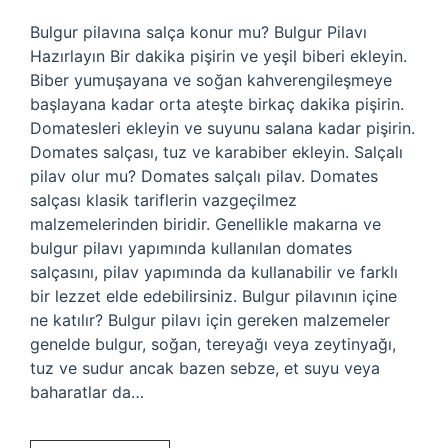
Bulgur pilavına salça konur mu? Bulgur Pilavı
Hazırlayın Bir dakika pişirin ve yeşil biberi ekleyin.
Biber yumuşayana ve soğan kahverengileşmeye
başlayana kadar orta ateşte birkaç dakika pişirin.
Domatesleri ekleyin ve suyunu salana kadar pişirin.
Domates salçası, tuz ve karabiber ekleyin. Salçalı
pilav olur mu? Domates salçalı pilav. Domates
salçası klasik tariflerin vazgeçilmez
malzemelerinden biridir. Genellikle makarna ve
bulgur pilavı yapımında kullanılan domates
salçasını, pilav yapımında da kullanabilir ve farklı
bir lezzet elde edebilirsiniz. Bulgur pilavının içine
ne katılır? Bulgur pilavı için gereken malzemeler
genelde bulgur, soğan, tereyağı veya zeytinyağı,
tuz ve sudur ancak bazen sebze, et suyu veya
baharatlar da…