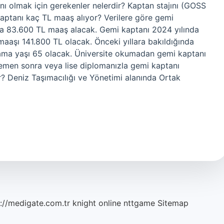
ı olmak için gerekenler nelerdir? Kaptan stajını (GOSS
ptanı kaç TL maaş alıyor? Verilere göre gemi
ama 83.600 TL maaş alacak. Gemi kaptanı 2024 yılında
aaşı 141.800 TL olacak. Önceki yıllara bakıldığında
ma yaşı 65 olacak. Üniversite okumadan gemi kaptanı
emen sonra veya lise diplomanızla gemi kaptanı
par? Deniz Taşımacılığı ve Yönetimi alanında Ortak
://medigate.com.tr
knight online
nttgame
Sitemap