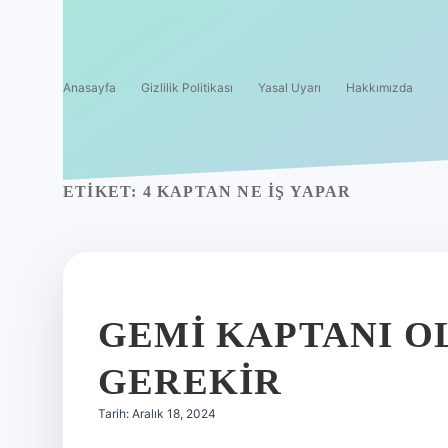
Anasayfa
Gizlilik Politikası
Yasal Uyarı
Hakkımızda
ETIKET:
4 KAPTAN NE İŞ YAPAR
GEMI KAPTANI O
GEREKIR
Tarih: Aralık 18, 2024