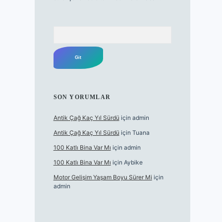
Arama
SON YORUMLAR
Antik Çağ Kaç Yıl Sürdü
için
admin
Antik Çağ Kaç Yıl Sürdü
için
Tuana
100 Katlı Bina Var Mı
için
admin
100 Katlı Bina Var Mı
için
Aybike
Motor Gelişim Yaşam Boyu Sürer Mi
için
admin