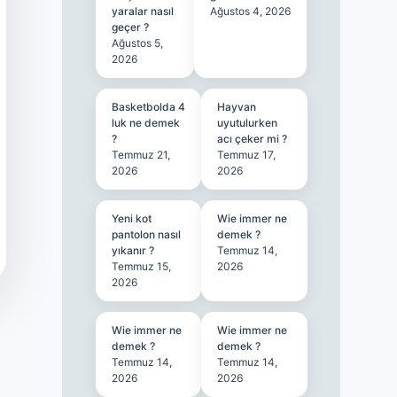
yaralar nasıl
Ağustos 4, 2026
geçer ?
Ağustos 5,
2026
Basketbolda 4
Hayvan
luk ne demek
uyutulurken
?
acı çeker mi ?
Temmuz 21,
Temmuz 17,
2026
2026
Yeni kot
Wie immer ne
pantolon nasıl
demek ?
yıkanır ?
Temmuz 14,
Temmuz 15,
2026
2026
Wie immer ne
Wie immer ne
demek ?
demek ?
Temmuz 14,
Temmuz 14,
2026
2026