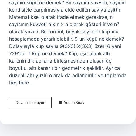
sayının küpü ne demek? Bir sayının kuvveti, sayının
kendisiyle çarpılmasıyla elde edilen sayıya eşittir.
Matematiksel olarak ifade etmek gerekirse, n
sayısının kuvveti n x n x n olarak gösterilir ve n³
olarak yazılır. Bu formül, büyük sayıların küpünü
hesaplamada yararlı olabilir. 9 un küpü ne demek?
Dolayısıyla küp sayısı 9(3X3) X(3X3) üzeri 6 yani
729’dur. 1 küp ne demek? Küp, eşit alanlı altı
karenin dik açılarla birleşmesinden oluşan üç
boyutlu, altı kenarlı bir geometrik şekildir. Ayrıca
düzenli altı yüzlü olarak da adlandırılır ve toplamda
beş tane…
Bir
Devamını okuyun
Yorum Bırak
Sayının
Küp
Nedir