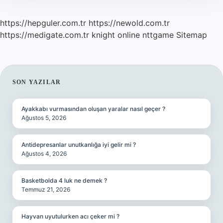
https://hepguler.com.tr
https://newold.com.tr
https://medigate.com.tr
knight online
nttgame
Sitemap
SIDEBAR
SON YAZILAR
Ayakkabı vurmasından oluşan yaralar nasıl geçer ?
Ağustos 5, 2026
Antidepresanlar unutkanlığa iyi gelir mi ?
Ağustos 4, 2026
Basketbolda 4 luk ne demek ?
Temmuz 21, 2026
Hayvan uyutulurken acı çeker mi ?