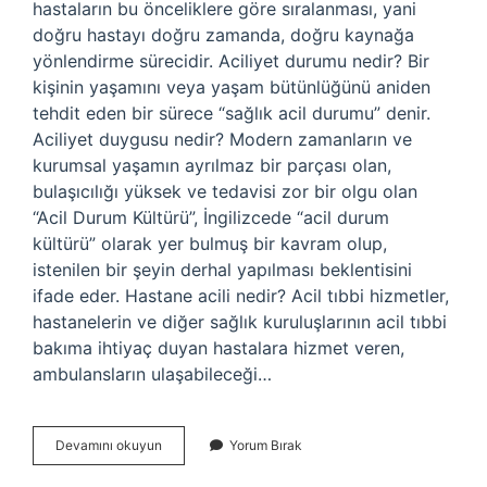
hastaların bu önceliklere göre sıralanması, yani
doğru hastayı doğru zamanda, doğru kaynağa
yönlendirme sürecidir. Aciliyet durumu nedir? Bir
kişinin yaşamını veya yaşam bütünlüğünü aniden
tehdit eden bir sürece “sağlık acil durumu” denir.
Aciliyet duygusu nedir? Modern zamanların ve
kurumsal yaşamın ayrılmaz bir parçası olan,
bulaşıcılığı yüksek ve tedavisi zor bir olgu olan
“Acil Durum Kültürü”, İngilizcede “acil durum
kültürü” olarak yer bulmuş bir kavram olup,
istenilen bir şeyin derhal yapılması beklentisini
ifade eder. Hastane acili nedir? Acil tıbbi hizmetler,
hastanelerin ve diğer sağlık kuruluşlarının acil tıbbi
bakıma ihtiyaç duyan hastalara hizmet veren,
ambulansların ulaşabileceği…
Aciliyet
Devamını okuyun
Yorum Bırak
Nedir