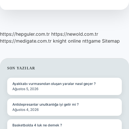
https://hepguler.com.tr
https://newold.com.tr
https://medigate.com.tr
knight online
nttgame
Sitemap
SIDEBAR
SON YAZILAR
Ayakkabı vurmasından oluşan yaralar nasıl geçer ?
Ağustos 5, 2026
Antidepresanlar unutkanlığa iyi gelir mi ?
Ağustos 4, 2026
Basketbolda 4 luk ne demek ?