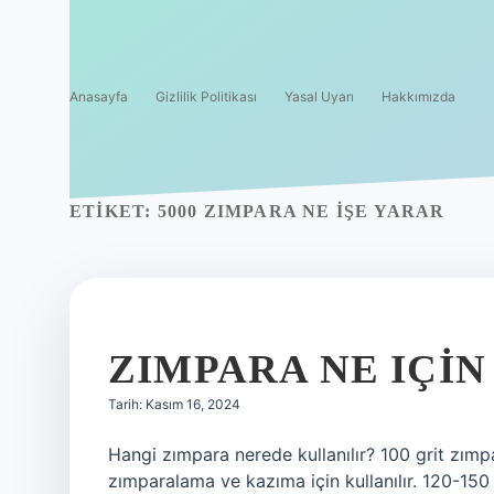
Anasayfa
Gizlilik Politikası
Yasal Uyarı
Hakkımızda
ETIKET:
5000 ZIMPARA NE IŞE YARAR
ZIMPARA NE IÇIN
Tarih: Kasım 16, 2024
Hangi zımpara nerede kullanılır? 100 grit zımpa
zımparalama ve kazıma için kullanılır. 120-150