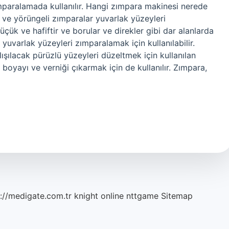
 zımparalamada kullanılır. Hangi zımpara makinesi nerede
r ve yörüngeli zımparalar yuvarlak yüzeyleri
çük ve hafiftir ve borular ve direkler gibi dar alanlarda
 yuvarlak yüzeyleri zımparalamak için kullanılabilir.
lışılacak pürüzlü yüzeyleri düzeltmek için kullanılan
 boyayı ve verniği çıkarmak için de kullanılır. Zımpara,
://medigate.com.tr
knight online
nttgame
Sitemap