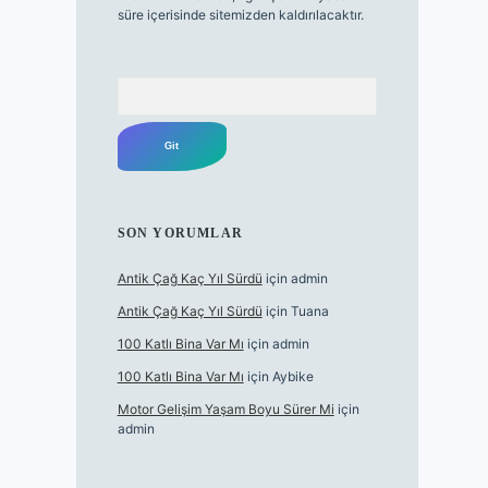
süre içerisinde sitemizden kaldırılacaktır.
Arama
SON YORUMLAR
Antik Çağ Kaç Yıl Sürdü
için
admin
Antik Çağ Kaç Yıl Sürdü
için
Tuana
100 Katlı Bina Var Mı
için
admin
100 Katlı Bina Var Mı
için
Aybike
Motor Gelişim Yaşam Boyu Sürer Mi
için
admin