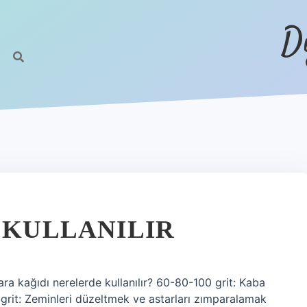
D
 KULLANILIR
ra kağıdı nerelerde kullanılır? 60-80-100 grit: Kaba
 grit: Zeminleri düzeltmek ve astarları zımparalamak