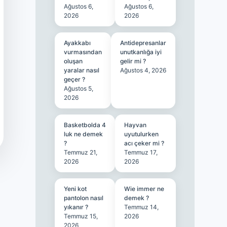
Ağustos 6,
Ağustos 6,
2026
2026
Ayakkabı
Antidepresanlar
vurmasından
unutkanlığa iyi
oluşan
gelir mi ?
yaralar nasıl
Ağustos 4, 2026
geçer ?
Ağustos 5,
2026
Basketbolda 4
Hayvan
luk ne demek
uyutulurken
?
acı çeker mi ?
Temmuz 21,
Temmuz 17,
2026
2026
Yeni kot
Wie immer ne
pantolon nasıl
demek ?
yıkanır ?
Temmuz 14,
Temmuz 15,
2026
2026