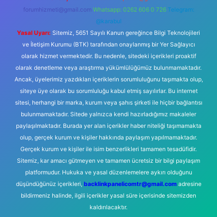
forumhizmeti@gmail.com
Whatsapp: 0262 606 0 726
Telegram:
@karabul
Yasal Uyarı:
Sitemiz, 5651 Sayılı Kanun gereğince Bilgi Teknolojileri
ve İletişim Kurumu (BTK) tarafından onaylanmış bir Yer Sağlayıcı
olarak hizmet vermektedir. Bu nedenle, sitedeki içerikleri proaktif
olarak denetleme veya araştırma yükümlülüğümüz bulunmamaktadır.
Ancak, üyelerimiz yazdıkları içeriklerin sorumluluğunu taşımakta olup,
siteye üye olarak bu sorumluluğu kabul etmiş sayılırlar. Bu internet
sitesi, herhangi bir marka, kurum veya şahıs şirketi ile hiçbir bağlantısı
bulunmamaktadır. Sitede yalnızca kendi hazırladığımız makaleler
paylaşılmaktadır. Burada yer alan içerikler haber niteliği taşımamakta
olup, gerçek kurum ve kişiler hakkında paylaşım yapılmamaktadır.
Gerçek kurum ve kişiler ile isim benzerlikleri tamamen tesadüfidir.
Sitemiz, kar amacı gütmeyen ve tamamen ücretsiz bir bilgi paylaşım
platformudur. Hukuka ve yasal düzenlemelere aykırı olduğunu
düşündüğünüz içerikleri,
backlinkpanelicomtr@gmail.com
adresine
bildirmeniz halinde, ilgili içerikler yasal süre içerisinde sitemizden
kaldırılacaktır.