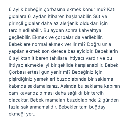
6 aylık bebeğin çorbasına ekmek konur mu? Katı
gıdalara 6. aydan itibaren başlanabilir. Süt ve
pirinçli gıdalar daha az alerjenik oldukları için
tercih edilebilir. Bu aydan sonra kahvaltıya
geçilebilir. Ekmek ve çorbalar da verilebilir.
Bebeklere normal ekmek verilir mi? Doğru unla
yapılan ekmek son derece besleyicidir. Bebeklerin
6 aylıktan itibaren tahıllara ihtiyacı vardır ve bu
ihtiyaç ekmekle iyi bir şekilde karşılanabilir. Bebek
Çorbası ertesi gün yenir mi? Bebeğiniz için
pişirdiğiniz yemekleri buzdolabında bir saklama
kabında saklamalısınız. Aslında bu saklama kabının
cam kavanoz olması daha sağlıklı bir tercih
olacaktır. Bebek mamaları buzdolabında 2 günden
fazla saklanmamalıdır. Bebekler tam buğday
ekmeği yer…