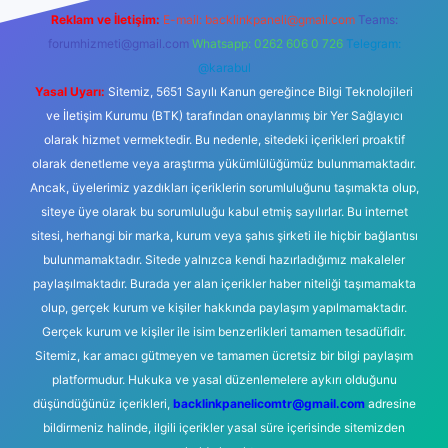
Reklam ve İletişim:
E-mail:
backlinkpaneli@gmail.com
Teams:
forumhizmeti@gmail.com
Whatsapp: 0262 606 0 726
Telegram:
@karabul
Yasal Uyarı:
Sitemiz, 5651 Sayılı Kanun gereğince Bilgi Teknolojileri
ve İletişim Kurumu (BTK) tarafından onaylanmış bir Yer Sağlayıcı
olarak hizmet vermektedir. Bu nedenle, sitedeki içerikleri proaktif
olarak denetleme veya araştırma yükümlülüğümüz bulunmamaktadır.
Ancak, üyelerimiz yazdıkları içeriklerin sorumluluğunu taşımakta olup,
siteye üye olarak bu sorumluluğu kabul etmiş sayılırlar. Bu internet
sitesi, herhangi bir marka, kurum veya şahıs şirketi ile hiçbir bağlantısı
bulunmamaktadır. Sitede yalnızca kendi hazırladığımız makaleler
paylaşılmaktadır. Burada yer alan içerikler haber niteliği taşımamakta
olup, gerçek kurum ve kişiler hakkında paylaşım yapılmamaktadır.
Gerçek kurum ve kişiler ile isim benzerlikleri tamamen tesadüfidir.
Sitemiz, kar amacı gütmeyen ve tamamen ücretsiz bir bilgi paylaşım
platformudur. Hukuka ve yasal düzenlemelere aykırı olduğunu
düşündüğünüz içerikleri,
backlinkpanelicomtr@gmail.com
adresine
bildirmeniz halinde, ilgili içerikler yasal süre içerisinde sitemizden