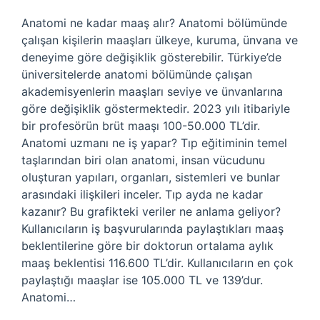
Anatomi ne kadar maaş alır? Anatomi bölümünde
çalışan kişilerin maaşları ülkeye, kuruma, ünvana ve
deneyime göre değişiklik gösterebilir. Türkiye’de
üniversitelerde anatomi bölümünde çalışan
akademisyenlerin maaşları seviye ve ünvanlarına
göre değişiklik göstermektedir. 2023 yılı itibariyle
bir profesörün brüt maaşı 100-50.000 TL’dir.
Anatomi uzmanı ne iş yapar? Tıp eğitiminin temel
taşlarından biri olan anatomi, insan vücudunu
oluşturan yapıları, organları, sistemleri ve bunlar
arasındaki ilişkileri inceler. Tıp ayda ne kadar
kazanır? Bu grafikteki veriler ne anlama geliyor?
Kullanıcıların iş başvurularında paylaştıkları maaş
beklentilerine göre bir doktorun ortalama aylık
maaş beklentisi 116.600 TL’dir. Kullanıcıların en çok
paylaştığı maaşlar ise 105.000 TL ve 139’dur.
Anatomi…