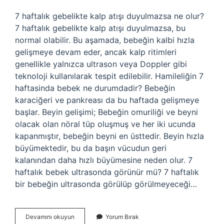
7 haftalık gebelikte kalp atışı duyulmazsa ne olur?
7 haftalık gebelikte kalp atışı duyulmazsa, bu
normal olabilir. Bu aşamada, bebeğin kalbi hızla
gelişmeye devam eder, ancak kalp ritimleri
genellikle yalnızca ultrason veya Doppler gibi
teknoloji kullanılarak tespit edilebilir. Hamileliğin 7
haftasinda bebek ne durumdadir? Bebeğin
karaciğeri ve pankreası da bu haftada gelişmeye
başlar. Beyin gelişimi; Bebeğin omuriliği ve beyni
olacak olan nöral tüp oluşmuş ve her iki ucunda
kapanmıştır, bebeğin beyni en üsttedir. Beyin hızla
büyümektedir, bu da başın vücudun geri
kalanından daha hızlı büyümesine neden olur. 7
haftalık bebek ultrasonda görünür mü? 7 haftalık
bir bebeğin ultrasonda görülüp görülmeyeceği…
7
Devamını okuyun
Yorum Bırak