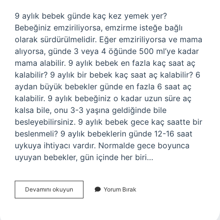
9 aylık bebek günde kaç kez yemek yer?
Bebeğiniz emziriliyorsa, emzirme isteğe bağlı
olarak sürdürülmelidir. Eğer emziriliyorsa ve mama
alıyorsa, günde 3 veya 4 öğünde 500 ml’ye kadar
mama alabilir. 9 aylık bebek en fazla kaç saat aç
kalabilir? 9 aylık bir bebek kaç saat aç kalabilir? 6
aydan büyük bebekler günde en fazla 6 saat aç
kalabilir. 9 aylık bebeğiniz o kadar uzun süre aç
kalsa bile, onu 3-3 yaşına geldiğinde bile
besleyebilirsiniz. 9 aylık bebek gece kaç saatte bir
beslenmeli? 9 aylık bebeklerin günde 12-16 saat
uykuya ihtiyacı vardır. Normalde gece boyunca
uyuyan bebekler, gün içinde her biri…
9
Devamını okuyun
Yorum Bırak
Aylık
Bebek
Kaç