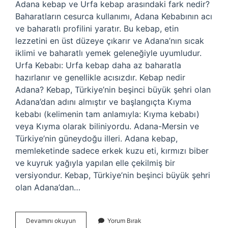
Adana kebap ve Urfa kebap arasındaki fark nedir?
Baharatların cesurca kullanımı, Adana Kebabının acı
ve baharatlı profilini yaratır. Bu kebap, etin
lezzetini en üst düzeye çıkarır ve Adana’nın sıcak
iklimi ve baharatlı yemek geleneğiyle uyumludur.
Urfa Kebabı: Urfa kebap daha az baharatla
hazırlanır ve genellikle acısızdır. Kebap nedir
Adana? Kebap, Türkiye’nin beşinci büyük şehri olan
Adana’dan adını almıştır ve başlangıçta Kıyma
kebabı (kelimenin tam anlamıyla: Kıyma kebabı)
veya Kıyma olarak biliniyordu. Adana-Mersin ve
Türkiye’nin güneydoğu illeri. Adana kebap,
memleketinde sadece erkek kuzu eti, kırmızı biber
ve kuyruk yağıyla yapılan elle çekilmiş bir
versiyondur. Kebap, Türkiye’nin beşinci büyük şehri
olan Adana’dan…
Adana
Devamını okuyun
Yorum Bırak