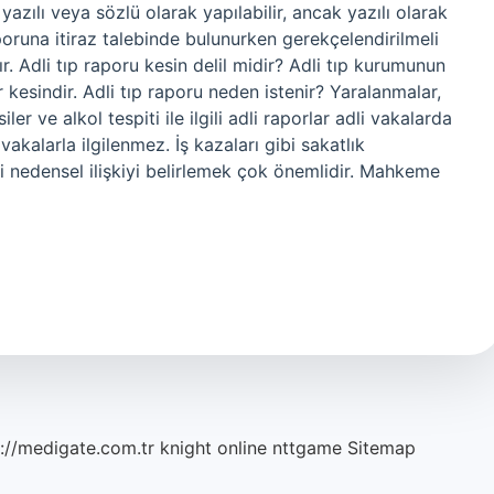
 yazılı veya sözlü olarak yapılabilir, ancak yazılı olarak
poruna itiraz talebinde bulunurken gerekçelendirilmeli
ır. Adli tıp raporu kesin delil midir? Adli tıp kurumunun
or kesindir. Adli tıp raporu neden istenir? Yaralanmalar,
ler ve alkol tespiti ile ilgili adli raporlar adli vakalarda
vakalarla ilgilenmez. İş kazaları gibi sakatlık
ki nedensel ilişkiyi belirlemek çok önemlidir. Mahkeme
://medigate.com.tr
knight online
nttgame
Sitemap