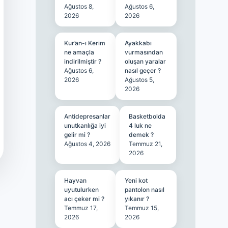
Ağustos 8,
Ağustos 6,
2026
2026
Kur’an-ı Kerim
Ayakkabı
ne amaçla
vurmasından
indirilmiştir ?
oluşan yaralar
Ağustos 6,
nasıl geçer ?
2026
Ağustos 5,
2026
Antidepresanlar
Basketbolda
unutkanlığa iyi
4 luk ne
gelir mi ?
demek ?
Ağustos 4, 2026
Temmuz 21,
2026
Hayvan
Yeni kot
uyutulurken
pantolon nasıl
acı çeker mi ?
yıkanır ?
Temmuz 17,
Temmuz 15,
2026
2026