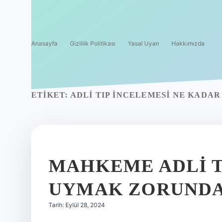
Anasayfa
Gizlilik Politikası
Yasal Uyarı
Hakkımızda
ETIKET:
ADLI TIP INCELEMESI NE KADAR
MAHKEME ADLI T
UYMAK ZORUNDA
Tarih: Eylül 28, 2024