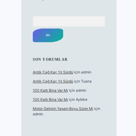
Arama
SON YORUMLAR
Antik Çağ Kaç Yıl Sürdü
için
admin
Antik Çağ Kaç Yıl Sürdü
için
Tuana
100 Katlı Bina Var Mı
için
admin
100 Katlı Bina Var Mı
için
Aybike
Motor Gelişim Yaşam Boyu Sürer Mi
için
admin