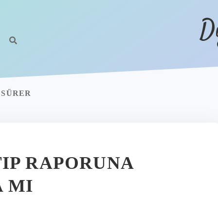
D
 SÜRER
IP RAPORUNA
 MI