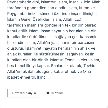
Peygamberin dini, İslam‘dır. İslam, insanlık için Allah
tarafından gönderilen son dindir. İslam, Kuran ve
Peygamberimizin sünneti üzerinde inşa edilmiştir.
İslamın Genel Özellikleri İslam, Allah (c.c)
tarafından insanlara gönderilen tek bir din olarak
kabul edilir. İslam, insan hayatının her alanının dini
kurallar ile sürdürülmesini sağlayan çok kapsamlı
bir dindir. İslam, Allah’ın yasalarının bir parçasını
oluşturur. İslamiyet, hayatın her alanının ahlak ve
ahlak kuralları ile sürdürülmesini sağlayan, kesin
kuralları olan bir dindir. İslam’ın Temel İlkeleri İslam,
beş temel ilkeyi kapsar. Bunlar: İlk olarak, Tevhid,
Allah’ın tek ilah olduğunu kabul etmek ve O’na
ibadet etmektir. İkinci…
Adem
Devamını okuyun
10 Yorum
peygamberin
dini
nedir