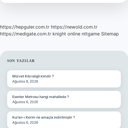
https://hepguler.com.tr
https://newold.com.tr
https://medigate.com.tr
knight online
nttgame
Sitemap
SIDEBAR
SON YAZILAR
Mürvet Kıbrıslıgil kimdir ?
Ağustos 8, 2026
Esenler Metrosu hangi mahallede ?
Ağustos 6, 2026
Kur’an-ı Kerim ne amaçla indirilmiştir ?
Ağustos 6, 2026