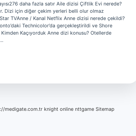
sı276 daha fazla satır Aile dizisi Çiftlik Evi nerede?
r. Dizi için diğer çekim yerleri belli olur olmaz
Star TVAnne / Kanal Netflix Anne dizisi nerede çekildi?
nto’daki Technicolor’da gerçekleştirildi ve Shore
iz Kimden Kaçıyorduk Anne dizi konusu? Otellerde
e…
://medigate.com.tr
knight online
nttgame
Sitemap