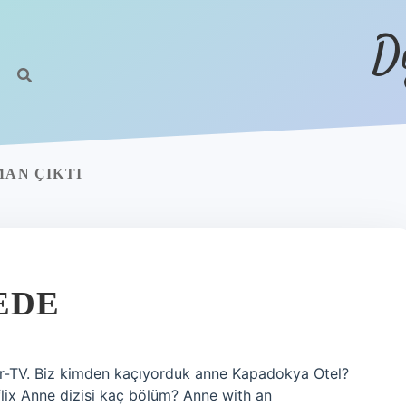
D
MAN ÇIKTI
EDE
tar-TV. Biz kimden kaçıyorduk anne Kapadokya Otel?
ix Anne dizisi kaç bölüm? Anne with an