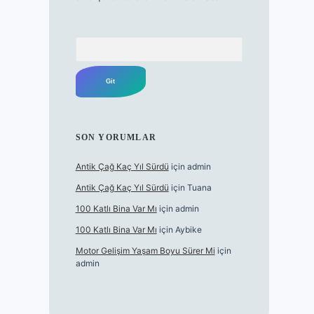
Arama
SON YORUMLAR
Antik Çağ Kaç Yıl Sürdü
için
admin
Antik Çağ Kaç Yıl Sürdü
için
Tuana
100 Katlı Bina Var Mı
için
admin
100 Katlı Bina Var Mı
için
Aybike
Motor Gelişim Yaşam Boyu Sürer Mi
için
admin