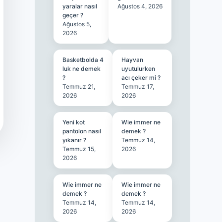
yaralar nasıl
Ağustos 4, 2026
geçer ?
Ağustos 5,
2026
Basketbolda 4
Hayvan
luk ne demek
uyutulurken
?
acı çeker mi ?
Temmuz 21,
Temmuz 17,
2026
2026
Yeni kot
Wie immer ne
pantolon nasıl
demek ?
yıkanır ?
Temmuz 14,
Temmuz 15,
2026
2026
Wie immer ne
Wie immer ne
demek ?
demek ?
Temmuz 14,
Temmuz 14,
2026
2026