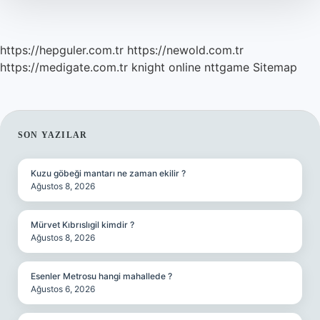
Gelir
https://hepguler.com.tr
https://newold.com.tr
https://medigate.com.tr
knight online
nttgame
Sitemap
SIDEBAR
SON YAZILAR
Kuzu göbeği mantarı ne zaman ekilir ?
Ağustos 8, 2026
Mürvet Kıbrıslıgil kimdir ?
Ağustos 8, 2026
Esenler Metrosu hangi mahallede ?
Ağustos 6, 2026