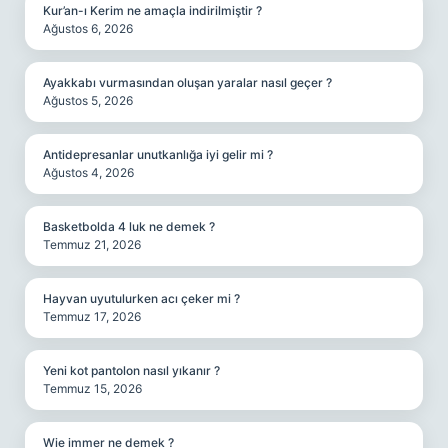
Kur’an-ı Kerim ne amaçla indirilmiştir ?
Ağustos 6, 2026
Ayakkabı vurmasından oluşan yaralar nasıl geçer ?
Ağustos 5, 2026
Antidepresanlar unutkanlığa iyi gelir mi ?
Ağustos 4, 2026
Basketbolda 4 luk ne demek ?
Temmuz 21, 2026
Hayvan uyutulurken acı çeker mi ?
Temmuz 17, 2026
Yeni kot pantolon nasıl yıkanır ?
Temmuz 15, 2026
Wie immer ne demek ?