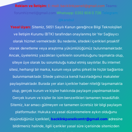
Reklam ve İletişim:
E-mail:
backlinkpaneli@gmail.com
Teams:
forumhizmeti@gmail.com
Whatsapp: 0262 606 0 726
Telegram:
@karabul
Yasal Uyarı:
Sitemiz, 5651 Sayılı Kanun gereğince Bilgi Teknolojileri
ve İletişim Kurumu (BTK) tarafından onaylanmış bir Yer Sağlayıcı
olarak hizmet vermektedir. Bu nedenle, sitedeki içerikleri proaktif
olarak denetleme veya araştırma yükümlülüğümüz bulunmamaktadır.
Ancak, üyelerimiz yazdıkları içeriklerin sorumluluğunu taşımakta olup,
siteye üye olarak bu sorumluluğu kabul etmiş sayılırlar. Bu internet
sitesi, herhangi bir marka, kurum veya şahıs şirketi ile hiçbir bağlantısı
bulunmamaktadır. Sitede yalnızca kendi hazırladığımız makaleler
paylaşılmaktadır. Burada yer alan içerikler haber niteliği taşımamakta
olup, gerçek kurum ve kişiler hakkında paylaşım yapılmamaktadır.
Gerçek kurum ve kişiler ile isim benzerlikleri tamamen tesadüfidir.
Sitemiz, kar amacı gütmeyen ve tamamen ücretsiz bir bilgi paylaşım
platformudur. Hukuka ve yasal düzenlemelere aykırı olduğunu
düşündüğünüz içerikleri,
backlinkpanelicomtr@gmail.com
adresine
bildirmeniz halinde, ilgili içerikler yasal süre içerisinde sitemizden