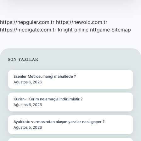
https://hepguler.com.tr
https://newold.com.tr
https://medigate.com.tr
knight online
nttgame
Sitemap
SIDEBAR
SON YAZILAR
Esenler Metrosu hangi mahallede ?
Ağustos 6, 2026
Kur’an-ı Kerim ne amaçla indirilmiştir ?
Ağustos 6, 2026
Ayakkabı vurmasından oluşan yaralar nasıl geçer ?
Ağustos 5, 2026