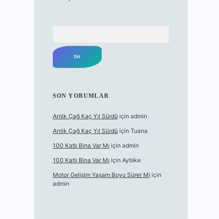
Arama
SON YORUMLAR
Antik Çağ Kaç Yıl Sürdü
için
admin
Antik Çağ Kaç Yıl Sürdü
için
Tuana
100 Katlı Bina Var Mı
için
admin
100 Katlı Bina Var Mı
için
Aybike
Motor Gelişim Yaşam Boyu Sürer Mi
için
admin