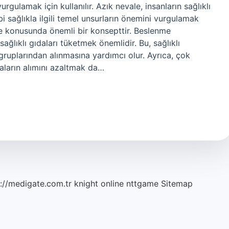
urgulamak için kullanılır. Azık nevale, insanların sağlıklı
i sağlıkla ilgili temel unsurların önemini vurgulamak
nme konusunda önemli bir konsepttir. Beslenme
 sağlıklı gıdaları tüketmek önemlidir. Bu, sağlıklı
n gruplarından alınmasına yardımcı olur. Ayrıca, çok
daların alımını azaltmak da…
://medigate.com.tr
knight online
nttgame
Sitemap