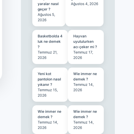
yaralar nasıl
Ağustos 4, 2026
geçer ?
Ağustos 5,
2026
Basketbolda 4
Hayvan
luk ne demek
uyutulurken
?
acı çeker mi ?
Temmuz 21,
Temmuz 17,
2026
2026
Yeni kot
Wie immer ne
pantolon nasıl
demek ?
yıkanır ?
Temmuz 14,
Temmuz 15,
2026
2026
Wie immer ne
Wie immer ne
demek ?
demek ?
Temmuz 14,
Temmuz 14,
2026
2026