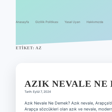
Anasayfa
Gizlilik Politikası
Yasal Uyarı
Hakkımızda
ETIKET:
AZ
AZIK NEVALE NE
Tarih: Eylül 7, 2024
Azık Nevale Ne Demek? Azık nevale, Arapça’da 
Arapça sözcükleri olan azık ve nevale, modern İ