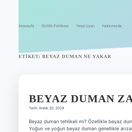
Anasayfa
Gizlilik Politikası
Yasal Uyarı
Hakkımızda
ETIKET:
BEYAZ DUMAN NE YAKAR
BEYAZ DUMAN ZA
Tarih: Aralık 20, 2024
Beyaz duman tehlikeli mi? Özellikle beyaz duma
Yoğun ve yoğun beyaz duman genellikle arızanı