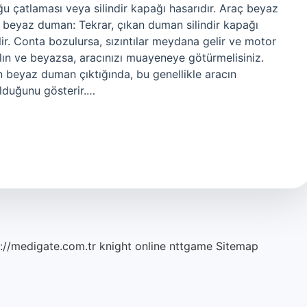
oğu çatlaması veya silindir kapağı hasarıdır. Araç beyaz
beyaz duman: Tekrar, çıkan duman silindir kapağı
ir. Conta bozulursa, sızıntılar meydana gelir ve motor
alın ve beyazsa, aracınızı muayeneye götürmelisiniz.
beyaz duman çıktığında, bu genellikle aracın
lduğunu gösterir.…
://medigate.com.tr
knight online
nttgame
Sitemap