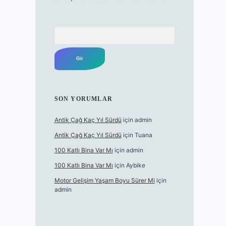
Arama
SON YORUMLAR
Antik Çağ Kaç Yıl Sürdü
için
admin
Antik Çağ Kaç Yıl Sürdü
için
Tuana
100 Katlı Bina Var Mı
için
admin
100 Katlı Bina Var Mı
için
Aybike
Motor Gelişim Yaşam Boyu Sürer Mi
için
admin