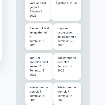
yaralar nasıl
Ağustos 4, 2026
geçer ?
Ağustos 5,
2026
Basketbolda 4
Hayvan
luk ne demek
uyutulurken
?
acı çeker mi ?
Temmuz 21,
Temmuz 17,
2026
2026
Yeni kot
Wie immer ne
pantolon nasıl
demek ?
yıkanır ?
Temmuz 14,
Temmuz 15,
2026
2026
Wie immer ne
Wie immer ne
demek ?
demek ?
Temmuz 14,
Temmuz 14,
2026
2026