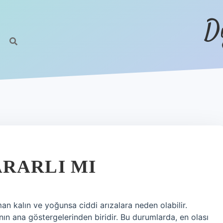
D
RARLI MI
n kalın ve yoğunsa ciddi arızalara neden olabilir.
n ana göstergelerinden biridir. Bu durumlarda, en olası