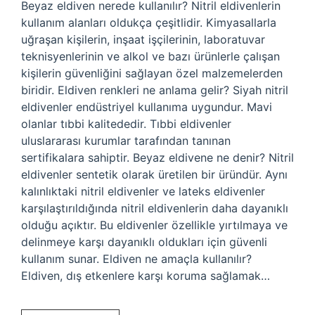
Beyaz eldiven nerede kullanılır? Nitril eldivenlerin
kullanım alanları oldukça çeşitlidir. Kimyasallarla
uğraşan kişilerin, inşaat işçilerinin, laboratuvar
teknisyenlerinin ve alkol ve bazı ürünlerle çalışan
kişilerin güvenliğini sağlayan özel malzemelerden
biridir. Eldiven renkleri ne anlama gelir? Siyah nitril
eldivenler endüstriyel kullanıma uygundur. Mavi
olanlar tıbbi kalitededir. Tıbbi eldivenler
uluslararası kurumlar tarafından tanınan
sertifikalara sahiptir. Beyaz eldivene ne denir? Nitril
eldivenler sentetik olarak üretilen bir üründür. Aynı
kalınlıktaki nitril eldivenler ve lateks eldivenler
karşılaştırıldığında nitril eldivenlerin daha dayanıklı
olduğu açıktır. Bu eldivenler özellikle yırtılmaya ve
delinmeye karşı dayanıklı oldukları için güvenli
kullanım sunar. Eldiven ne amaçla kullanılır?
Eldiven, dış etkenlere karşı koruma sağlamak…