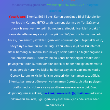
forumhizmeti@gmail.com
Whatsapp: 0262 606 0 726
Telegram:
@karabul
Yasal Uyarı:
Sitemiz, 5651 Sayılı Kanun gereğince Bilgi Teknolojileri
ve İletişim Kurumu (BTK) tarafından onaylanmış bir Yer Sağlayıcı
olarak hizmet vermektedir. Bu nedenle, sitedeki içerikleri proaktif
olarak denetleme veya araştırma yükümlülüğümüz bulunmamaktadır.
Ancak, üyelerimiz yazdıkları içeriklerin sorumluluğunu taşımakta olup,
siteye üye olarak bu sorumluluğu kabul etmiş sayılırlar. Bu internet
sitesi, herhangi bir marka, kurum veya şahıs şirketi ile hiçbir bağlantısı
bulunmamaktadır. Sitede yalnızca kendi hazırladığımız makaleler
paylaşılmaktadır. Burada yer alan içerikler haber niteliği taşımamakta
olup, gerçek kurum ve kişiler hakkında paylaşım yapılmamaktadır.
Gerçek kurum ve kişiler ile isim benzerlikleri tamamen tesadüfidir.
Sitemiz, kar amacı gütmeyen ve tamamen ücretsiz bir bilgi paylaşım
platformudur. Hukuka ve yasal düzenlemelere aykırı olduğunu
düşündüğünüz içerikleri,
backlinkpanelicomtr@gmail.com
adresine
bildirmeniz halinde, ilgili içerikler yasal süre içerisinde sitemizden
kaldırılacaktır.