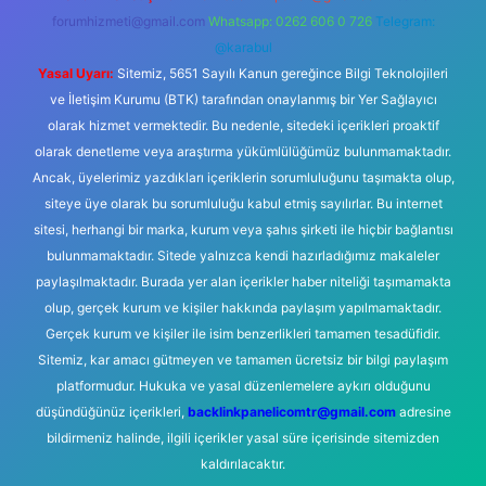
forumhizmeti@gmail.com
Whatsapp: 0262 606 0 726
Telegram:
@karabul
Yasal Uyarı:
Sitemiz, 5651 Sayılı Kanun gereğince Bilgi Teknolojileri
ve İletişim Kurumu (BTK) tarafından onaylanmış bir Yer Sağlayıcı
olarak hizmet vermektedir. Bu nedenle, sitedeki içerikleri proaktif
olarak denetleme veya araştırma yükümlülüğümüz bulunmamaktadır.
Ancak, üyelerimiz yazdıkları içeriklerin sorumluluğunu taşımakta olup,
siteye üye olarak bu sorumluluğu kabul etmiş sayılırlar. Bu internet
sitesi, herhangi bir marka, kurum veya şahıs şirketi ile hiçbir bağlantısı
bulunmamaktadır. Sitede yalnızca kendi hazırladığımız makaleler
paylaşılmaktadır. Burada yer alan içerikler haber niteliği taşımamakta
olup, gerçek kurum ve kişiler hakkında paylaşım yapılmamaktadır.
Gerçek kurum ve kişiler ile isim benzerlikleri tamamen tesadüfidir.
Sitemiz, kar amacı gütmeyen ve tamamen ücretsiz bir bilgi paylaşım
platformudur. Hukuka ve yasal düzenlemelere aykırı olduğunu
düşündüğünüz içerikleri,
backlinkpanelicomtr@gmail.com
adresine
bildirmeniz halinde, ilgili içerikler yasal süre içerisinde sitemizden
kaldırılacaktır.