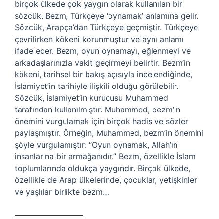
birçok ülkede çok yaygın olarak kullanılan bir
sözcük. Bezm, Türkçeye ‘oynamak’ anlamına gelir.
Sözcük, Arapça’dan Türkçeye geçmiştir. Türkçeye
çevrilirken kökeni korunmuştur ve aynı anlamı
ifade eder. Bezm, oyun oynamayı, eğlenmeyi ve
arkadaşlarınızla vakit geçirmeyi belirtir. Bezm‘in
kökeni, tarihsel bir bakış açısıyla incelendiğinde,
İslamiyet’in tarihiyle ilişkili olduğu görülebilir.
Sözcük, İslamiyet’in kurucusu Muhammed
tarafından kullanılmıştır. Muhammed, bezm’in
önemini vurgulamak için birçok hadis ve sözler
paylaşmıştır. Örneğin, Muhammed, bezm’in önemini
şöyle vurgulamıştır: “Oyun oynamak, Allah’ın
insanlarına bir armağanıdır.” Bezm, özellikle İslam
toplumlarında oldukça yaygındır. Birçok ülkede,
özellikle de Arap ülkelerinde, çocuklar, yetişkinler
ve yaşlılar birlikte bezm…