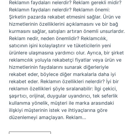
Reklamın faydaları nelerdir? Reklam gerekli midir?
Reklamın faydaları nelerdir? Reklamın önemi:
Şirketin pazarda rekabet etmesini sağlar. Ürün ve
hizmetlerinin özelliklerini açıklamasını ve bir bağ
kurmasını sağlar, satışları artıran önemli unsurlardır.
Reklam nedir, neden önemlidir? Reklamcılık,
satıcının işini kolaylaştırır ve tüketicilerin yeni
ürünlere ulaşmasına yardımcı olur. Ayrıca, bir şirket
reklamcılık yoluyla rekabetçi fiyatlar veya ürün ve
hizmetlerinin faydalarını sunarak diğerleriyle
rekabet eder, böylece diğer markalarla daha iyi
rekabet eder. Reklamın özellikleri nelerdir? İyi bir
reklamın özellikleri şöyle sıralanabilir: İlgi çekici,
şaşırtıcı, orijinal, duygular uyandırıcı, tek seferlik
kullanıma yönelik, müşteri ile marka arasındaki
ilişkiyi müşterinin istek ve ihtiyaçlarına göre
düzenlemeyi amaçlayan. Reklam…