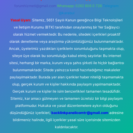
forumhizmeti@gmail.com
Whatsapp: 0262 606 0 726
Telegram:
@karabul
Yasal Uyarı:
Sitemiz, 5651 Sayılı Kanun gereğince Bilgi Teknolojileri
ve İletişim Kurumu (BTK) tarafından onaylanmış bir Yer Sağlayıcı
olarak hizmet vermektedir. Bu nedenle, sitedeki içerikleri proaktif
olarak denetleme veya araştırma yükümlülüğümüz bulunmamaktadır.
Ancak, üyelerimiz yazdıkları içeriklerin sorumluluğunu taşımakta olup,
siteye üye olarak bu sorumluluğu kabul etmiş sayılırlar. Bu internet
sitesi, herhangi bir marka, kurum veya şahıs şirketi ile hiçbir bağlantısı
bulunmamaktadır. Sitede yalnızca kendi hazırladığımız makaleler
paylaşılmaktadır. Burada yer alan içerikler haber niteliği taşımamakta
olup, gerçek kurum ve kişiler hakkında paylaşım yapılmamaktadır.
Gerçek kurum ve kişiler ile isim benzerlikleri tamamen tesadüfidir.
Sitemiz, kar amacı gütmeyen ve tamamen ücretsiz bir bilgi paylaşım
platformudur. Hukuka ve yasal düzenlemelere aykırı olduğunu
düşündüğünüz içerikleri,
backlinkpanelicomtr@gmail.com
adresine
bildirmeniz halinde, ilgili içerikler yasal süre içerisinde sitemizden
kaldırılacaktır.