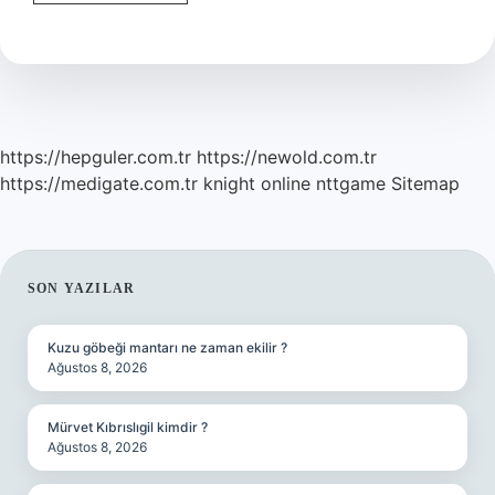
Dizisi
Nerede
https://hepguler.com.tr
https://newold.com.tr
https://medigate.com.tr
knight online
nttgame
Sitemap
SIDEBAR
SON YAZILAR
Kuzu göbeği mantarı ne zaman ekilir ?
Ağustos 8, 2026
Mürvet Kıbrıslıgil kimdir ?
Ağustos 8, 2026