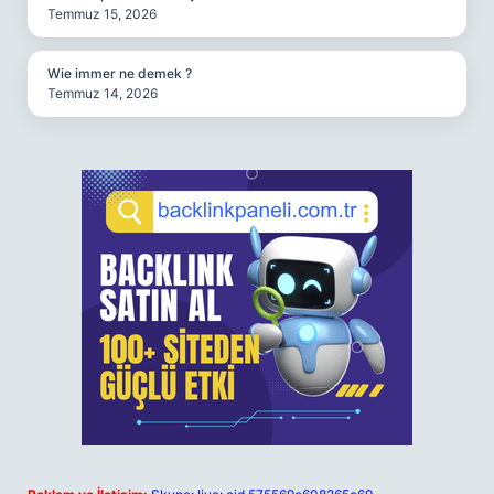
Temmuz 15, 2026
Wie immer ne demek ?
Temmuz 14, 2026