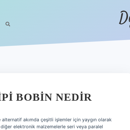
D
PI BOBIN NEDIR
alternatif akımda çeşitli işlemler için yaygın olarak
, diğer elektronik malzemelerle seri veya paralel