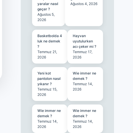
yaralar nasıl
Ağustos 4, 2026
geçer ?
Ağustos 5,
2026
Basketbolda 4
Hayvan
luk ne demek
uyutulurken
?
acı çeker mi ?
Temmuz 21,
Temmuz 17,
2026
2026
Yeni kot
Wie immer ne
pantolon nasıl
demek ?
yıkanır ?
Temmuz 14,
Temmuz 15,
2026
2026
Wie immer ne
Wie immer ne
demek ?
demek ?
Temmuz 14,
Temmuz 14,
2026
2026