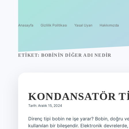
Anasayfa
Gizlilik Politikası
Yasal Uyarı
Hakkımızda
ETIKET:
BOBININ DIĞER ADI NEDIR
KONDANSATÖR TI
Tarih: Aralık 15, 2024
Direnç tipi bobin ne işe yarar? Bobin, doğru ve 
kullanılan bir bileşendir. Elektronik devrelerde