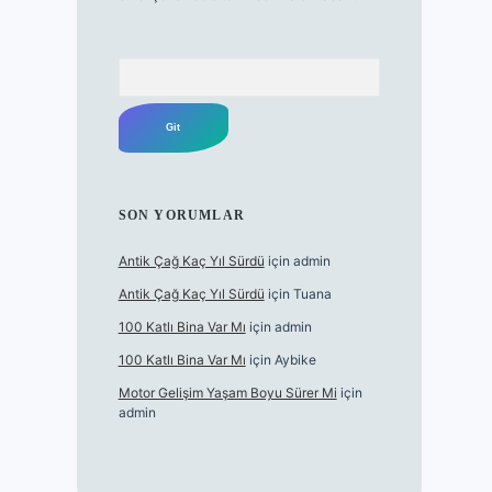
Arama
SON YORUMLAR
Antik Çağ Kaç Yıl Sürdü
için
admin
Antik Çağ Kaç Yıl Sürdü
için
Tuana
100 Katlı Bina Var Mı
için
admin
100 Katlı Bina Var Mı
için
Aybike
Motor Gelişim Yaşam Boyu Sürer Mi
için
admin