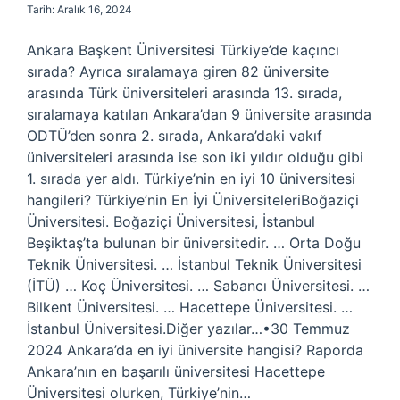
Tarih: Aralık 16, 2024
Ankara Başkent Üniversitesi Türkiye’de kaçıncı
sırada? Ayrıca sıralamaya giren 82 üniversite
arasında Türk üniversiteleri arasında 13. sırada,
sıralamaya katılan Ankara’dan 9 üniversite arasında
ODTÜ’den sonra 2. sırada, Ankara’daki vakıf
üniversiteleri arasında ise son iki yıldır olduğu gibi
1. sırada yer aldı. Türkiye’nin en iyi 10 üniversitesi
hangileri? Türkiye’nin En İyi ÜniversiteleriBoğaziçi
Üniversitesi. Boğaziçi Üniversitesi, İstanbul
Beşiktaş’ta bulunan bir üniversitedir. … Orta Doğu
Teknik Üniversitesi. … İstanbul Teknik Üniversitesi
(İTÜ) … Koç Üniversitesi. … Sabancı Üniversitesi. …
Bilkent Üniversitesi. … Hacettepe Üniversitesi. …
İstanbul Üniversitesi.Diğer yazılar…•30 Temmuz
2024 Ankara’da en iyi üniversite hangisi? Raporda
Ankara’nın en başarılı üniversitesi Hacettepe
Üniversitesi olurken, Türkiye’nin…