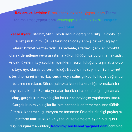
Reklam ve İletişim:
E-mail:
backlinkpaneli@gmail.com
Teams:
forumhizmeti@gmail.com
Whatsapp: 0262 606 0 726
Telegram:
@karabul
Yasal Uyarı:
Sitemiz, 5651 Sayılı Kanun gereğince Bilgi Teknolojileri
ve İletişim Kurumu (BTK) tarafından onaylanmış bir Yer Sağlayıcı
olarak hizmet vermektedir. Bu nedenle, sitedeki içerikleri proaktif
olarak denetleme veya araştırma yükümlülüğümüz bulunmamaktadır.
Ancak, üyelerimiz yazdıkları içeriklerin sorumluluğunu taşımakta olup,
siteye üye olarak bu sorumluluğu kabul etmiş sayılırlar. Bu internet
sitesi, herhangi bir marka, kurum veya şahıs şirketi ile hiçbir bağlantısı
bulunmamaktadır. Sitede yalnızca kendi hazırladığımız makaleler
paylaşılmaktadır. Burada yer alan içerikler haber niteliği taşımamakta
olup, gerçek kurum ve kişiler hakkında paylaşım yapılmamaktadır.
Gerçek kurum ve kişiler ile isim benzerlikleri tamamen tesadüfidir.
Sitemiz, kar amacı gütmeyen ve tamamen ücretsiz bir bilgi paylaşım
platformudur. Hukuka ve yasal düzenlemelere aykırı olduğunu
düşündüğünüz içerikleri,
backlinkpanelicomtr@gmail.com
adresine