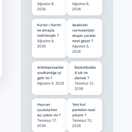
Ağustos 8,
Ağustos 6,
2026
2026
Kur’an-ı Kerim
Ayakkabı
ne amaçla
vurmasından
indirilmiştir ?
oluşan yaralar
Ağustos 6,
nasıl geçer ?
2026
Ağustos 5,
2026
Antidepresanlar
Basketbolda
unutkanlığa iyi
4 luk ne
gelir mi ?
demek ?
Ağustos 4, 2026
Temmuz 21,
2026
Hayvan
Yeni kot
uyutulurken
pantolon nasıl
acı çeker mi ?
yıkanır ?
Temmuz 17,
Temmuz 15,
2026
2026