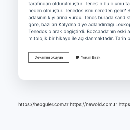
tarafından öldürülmüştür. Tenes’in bu ölümü ta
neden olmuştur. Tenedos ismi nereden gelir? 
adasının kıyılarına vurdu. Tenes burada sandık
göre, bazıları Kalydna diye adlandırdığı Leuko
Tenedos olarak değiştirdi. Bozcaada’nın eski 
mitolojik bir hikaye ile açıklanmaktadır. Tarih
Tenedos
Devamını okuyun
Yorum Bırak
Kim
https://hepguler.com.tr
https://newold.com.tr
https