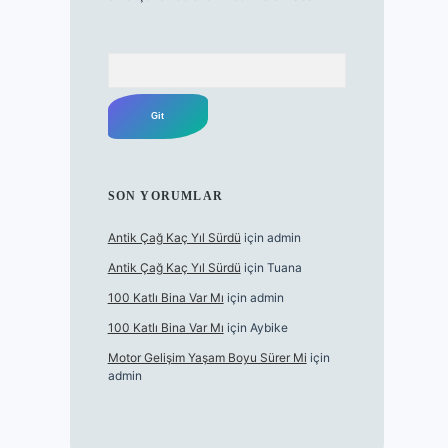
Arama
SON YORUMLAR
Antik Çağ Kaç Yıl Sürdü
için
admin
Antik Çağ Kaç Yıl Sürdü
için
Tuana
100 Katlı Bina Var Mı
için
admin
100 Katlı Bina Var Mı
için
Aybike
Motor Gelişim Yaşam Boyu Sürer Mi
için
admin