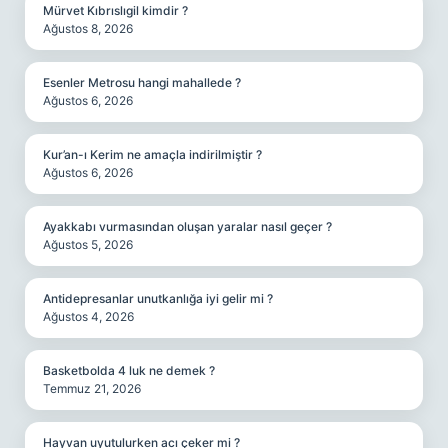
Mürvet Kıbrıslıgil kimdir ?
Ağustos 8, 2026
Esenler Metrosu hangi mahallede ?
Ağustos 6, 2026
Kur’an-ı Kerim ne amaçla indirilmiştir ?
Ağustos 6, 2026
Ayakkabı vurmasından oluşan yaralar nasıl geçer ?
Ağustos 5, 2026
Antidepresanlar unutkanlığa iyi gelir mi ?
Ağustos 4, 2026
Basketbolda 4 luk ne demek ?
Temmuz 21, 2026
Hayvan uyutulurken acı çeker mi ?