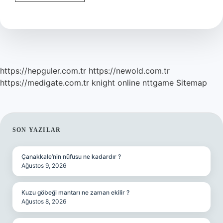
Kim
https://hepguler.com.tr
https://newold.com.tr
https://medigate.com.tr
knight online
nttgame
Sitemap
SIDEBAR
SON YAZILAR
Çanakkale’nin nüfusu ne kadardır ?
Ağustos 9, 2026
Kuzu göbeği mantarı ne zaman ekilir ?
Ağustos 8, 2026