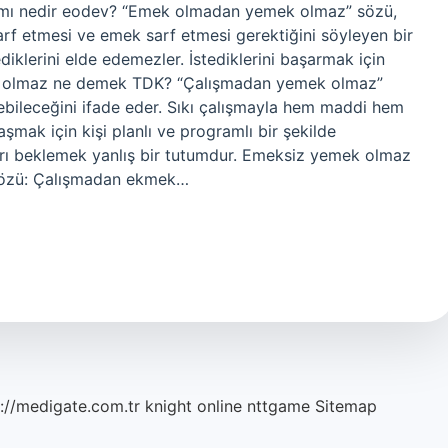
ı nedir eodev? “Emek olmadan yemek olmaz” sözü,
arf etmesi ve emek sarf etmesi gerektiğini söyleyen bir
diklerini elde edemezler. İstediklerini başarmak için
k olmaz ne demek TDK? “Çalışmadan yemek olmaz”
lebileceğini ifade eder. Sıkı çalışmayla hem maddi hem
aşmak için kişi planlı ve programlı bir şekilde
arı beklemek yanlış bir tutumdur. Emeksiz yemek olmaz
asözü: Çalışmadan ekmek…
://medigate.com.tr
knight online
nttgame
Sitemap