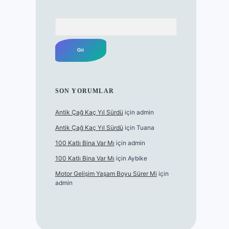
Arama
SON YORUMLAR
Antik Çağ Kaç Yıl Sürdü
için
admin
Antik Çağ Kaç Yıl Sürdü
için
Tuana
100 Katlı Bina Var Mı
için
admin
100 Katlı Bina Var Mı
için
Aybike
Motor Gelişim Yaşam Boyu Sürer Mi
için
admin