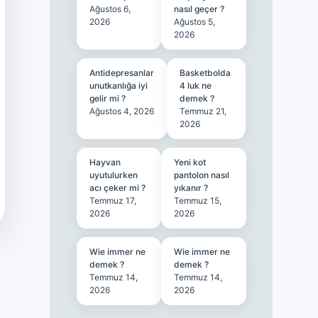
Ağustos 6,
nasıl geçer ?
2026
Ağustos 5,
2026
Antidepresanlar
Basketbolda
unutkanlığa iyi
4 luk ne
gelir mi ?
demek ?
Ağustos 4, 2026
Temmuz 21,
2026
Hayvan
Yeni kot
uyutulurken
pantolon nasıl
acı çeker mi ?
yıkanır ?
Temmuz 17,
Temmuz 15,
2026
2026
Wie immer ne
Wie immer ne
demek ?
demek ?
Temmuz 14,
Temmuz 14,
2026
2026