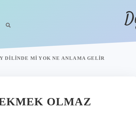
D
 DILINDE MI YOK NE ANLAMA GELIR
 EKMEK OLMAZ