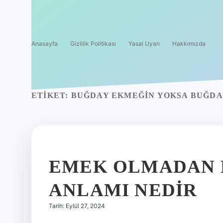
Anasayfa
Gizlilik Politikası
Yasal Uyarı
Hakkımızda
ETIKET:
BUĞDAY EKMEĞIN YOKSA BUĞDAY
EMEK OLMADAN
ANLAMI NEDIR
Tarih: Eylül 27, 2024