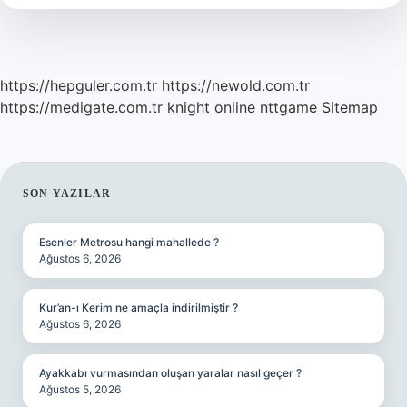
Olusur
https://hepguler.com.tr
https://newold.com.tr
https://medigate.com.tr
knight online
nttgame
Sitemap
SIDEBAR
SON YAZILAR
Esenler Metrosu hangi mahallede ?
Ağustos 6, 2026
Kur’an-ı Kerim ne amaçla indirilmiştir ?
Ağustos 6, 2026
Ayakkabı vurmasından oluşan yaralar nasıl geçer ?
Ağustos 5, 2026