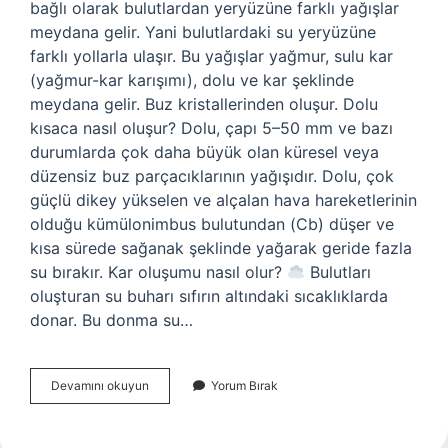
bağlı olarak bulutlardan yeryüzüne farklı yağışlar
meydana gelir. Yani bulutlardaki su yeryüzüne
farklı yollarla ulaşır. Bu yağışlar yağmur, sulu kar
(yağmur-kar karışımı), dolu ve kar şeklinde
meydana gelir. Buz kristallerinden oluşur. Dolu
kısaca nasıl oluşur? Dolu, çapı 5–50 mm ve bazı
durumlarda çok daha büyük olan küresel veya
düzensiz buz parçacıklarının yağışıdır. Dolu, çok
güçlü dikey yükselen ve alçalan hava hareketlerinin
olduğu kümülonimbus bulutundan (Cb) düşer ve
kısa sürede sağanak şeklinde yağarak geride fazla
su bırakır. Kar oluşumu nasıl olur?
Bulutları
oluşturan su buharı sıfırın altındaki sıcaklıklarda
donar. Bu donma su…
Dolu
Devamını okuyun
Yorum Bırak
Ve
Kar
Nasil