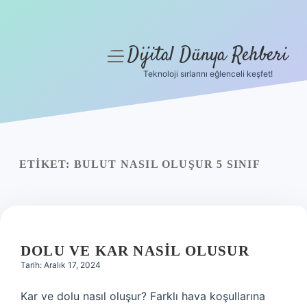
Dijital Dünya Rehberi
menüyü
aç
Teknoloji sırlarını eğlenceli keşfet!
Anasayfa
Gizlilik Politikası
Yasal Uyarı
ETIKET:
BULUT NASIL OLUŞUR 5 SINIF
Hakkımızda
DOLU VE KAR NASIL OLUSUR
Tarih: Aralık 17, 2024
Kar ve dolu nasıl oluşur? Farklı hava koşullarına