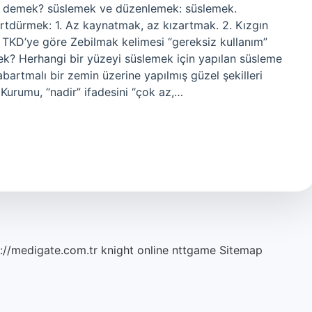
e demek? süslemek ve düzenlemek: süslemek.
tdürmek: 1. Az kaynatmak, az kızartmak. 2. Kızgın
TKD’ye göre Zebilmak kelimesi “gereksiz kullanım”
ek? Herhangi bir yüzeyi süslemek için yapılan süsleme
artmalı bir zemin üzerine yapılmış güzel şekilleri
Kurumu, “nadir” ifadesini “çok az,…
://medigate.com.tr
knight online
nttgame
Sitemap