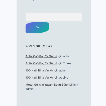
Arama
SON YORUMLAR
Antik Çağ Kaç Yıl Sürdü
için
admin
Antik Çağ Kaç Yıl Sürdü
için
Tuana
100 Katlı Bina Var Mı
için
admin
100 Katlı Bina Var Mı
için
Aybike
Motor Gelişim Yaşam Boyu Sürer Mi
için
admin