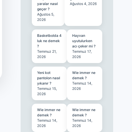
yaralar nasıl
Ağustos 4, 2026
geçer ?
Ağustos 5,
2026
Basketbolda 4
Hayvan
luk ne demek
uyutulurken
?
acı çeker mi ?
Temmuz 21,
Temmuz 17,
2026
2026
Yeni kot
Wie immer ne
pantolon nasıl
demek ?
yıkanır ?
Temmuz 14,
Temmuz 15,
2026
2026
Wie immer ne
Wie immer ne
demek ?
demek ?
Temmuz 14,
Temmuz 14,
2026
2026