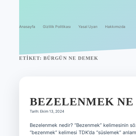
Anasayfa
Gizlilik Politikası
Yasal Uyarı
Hakkımızda
ETIKET:
BÜRGÜN NE DEMEK
BEZELENMEK NE
Tarih: Ekim 13, 2024
Bezelenmek nedir? “Bezenmek” kelimesinin söz
“bezenmek” kelimesi TDK’da “süslemek” anlamın