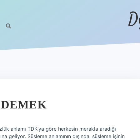
D
 DEMEK
lük anlamı TDK’ya göre herkesin merakla aradığı
a geliyor. Süsleme anlamının dışında, süsleme işinin