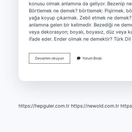
konusu olmak anlamına da geliyor. Bezenip n
Börtlemek ne demek? börtlemek: Pişirmek. bör
yağa koyup çıkarmak. Zebil etmek ne demek? 
anlamına gelen bir kelimedir. Bezediği ne dem
veya dekorasyon; boyalı, boyasız, düz veya kab
ifade eder. Ender olmak ne demektir? Türk Dil 
Bezelenmek
Devamını okuyun
Yorum Bırak
Ne
Demek
https://hepguler.com.tr
https://newold.com.tr
https