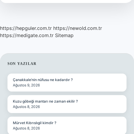
https://hepguler.com.tr
https://newold.com.tr
https://medigate.com.tr
Sitemap
SIDEBAR
SON YAZILAR
Çanakkale’nin nüfusu ne kadardır ?
Ağustos 9, 2026
Kuzu göbeği mantarı ne zaman ekilir ?
Ağustos 8, 2026
Mürvet Kıbrıslıgil kimdir ?
Ağustos 8, 2026