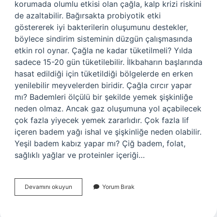
korumada olumlu etkisi olan çağla, kalp krizi riskini
de azaltabilir. Bağırsakta probiyotik etki
göstererek iyi bakterilerin oluşumunu destekler,
böylece sindirim sisteminin düzgün çalışmasında
etkin rol oynar. Çağla ne kadar tüketilmeli? Yılda
sadece 15-20 gün tüketilebilir. İlkbaharın başlarında
hasat edildiği için tüketildiği bölgelerde en erken
yenilebilir meyvelerden biridir. Çağla cırcır yapar
mı? Bademleri ölçülü bir şekilde yemek şişkinliğe
neden olmaz. Ancak gaz oluşumuna yol açabilecek
çok fazla yiyecek yemek zararlıdır. Çok fazla lif
içeren badem yağı ishal ve şişkinliğe neden olabilir.
Yeşil badem kabız yapar mı? Çiğ badem, folat,
sağlıklı yağlar ve proteinler içeriği…
Çağla
Devamını okuyun
Yorum Bırak
Kabızlık
Yapar
Mı