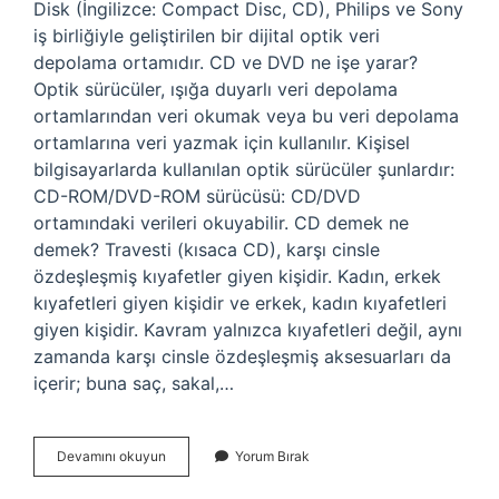
Disk (İngilizce: Compact Disc, CD), Philips ve Sony
iş birliğiyle geliştirilen bir dijital optik veri
depolama ortamıdır. CD ve DVD ne işe yarar?
Optik sürücüler, ışığa duyarlı veri depolama
ortamlarından veri okumak veya bu veri depolama
ortamlarına veri yazmak için kullanılır. Kişisel
bilgisayarlarda kullanılan optik sürücüler şunlardır:
CD-ROM/DVD-ROM sürücüsü: CD/DVD
ortamındaki verileri okuyabilir. CD demek ne
demek? Travesti (kısaca CD), karşı cinsle
özdeşleşmiş kıyafetler giyen kişidir. Kadın, erkek
kıyafetleri giyen kişidir ve erkek, kadın kıyafetleri
giyen kişidir. Kavram yalnızca kıyafetleri değil, aynı
zamanda karşı cinsle özdeşleşmiş aksesuarları da
içerir; buna saç, sakal,…
Cd
Devamını okuyun
Yorum Bırak
Nedir
Ne