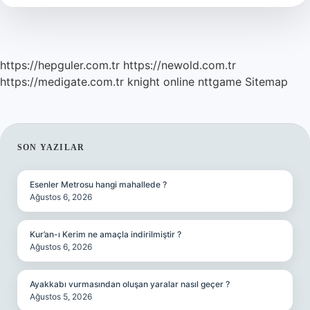
https://hepguler.com.tr
https://newold.com.tr
https://medigate.com.tr
knight online
nttgame
Sitemap
SIDEBAR
SON YAZILAR
Esenler Metrosu hangi mahallede ?
Ağustos 6, 2026
Kur’an-ı Kerim ne amaçla indirilmiştir ?
Ağustos 6, 2026
Ayakkabı vurmasından oluşan yaralar nasıl geçer ?
Ağustos 5, 2026