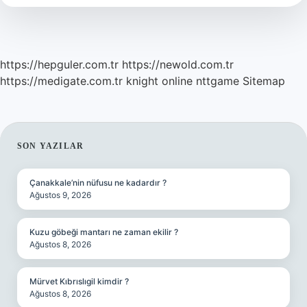
https://hepguler.com.tr
https://newold.com.tr
https://medigate.com.tr
knight online
nttgame
Sitemap
SIDEBAR
SON YAZILAR
Çanakkale’nin nüfusu ne kadardır ?
Ağustos 9, 2026
Kuzu göbeği mantarı ne zaman ekilir ?
Ağustos 8, 2026
Mürvet Kıbrıslıgil kimdir ?
Ağustos 8, 2026