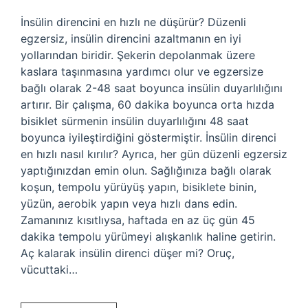
İnsülin direncini en hızlı ne düşürür? Düzenli
egzersiz, insülin direncini azaltmanın en iyi
yollarından biridir. Şekerin depolanmak üzere
kaslara taşınmasına yardımcı olur ve egzersize
bağlı olarak 2-48 saat boyunca insülin duyarlılığını
artırır. Bir çalışma, 60 dakika boyunca orta hızda
bisiklet sürmenin insülin duyarlılığını 48 saat
boyunca iyileştirdiğini göstermiştir. İnsülin direnci
en hızlı nasıl kırılır? Ayrıca, her gün düzenli egzersiz
yaptığınızdan emin olun. Sağlığınıza bağlı olarak
koşun, tempolu yürüyüş yapın, bisiklete binin,
yüzün, aerobik yapın veya hızlı dans edin.
Zamanınız kısıtlıysa, haftada en az üç gün 45
dakika tempolu yürümeyi alışkanlık haline getirin.
Aç kalarak insülin direnci düşer mi? Oruç,
vücuttaki…