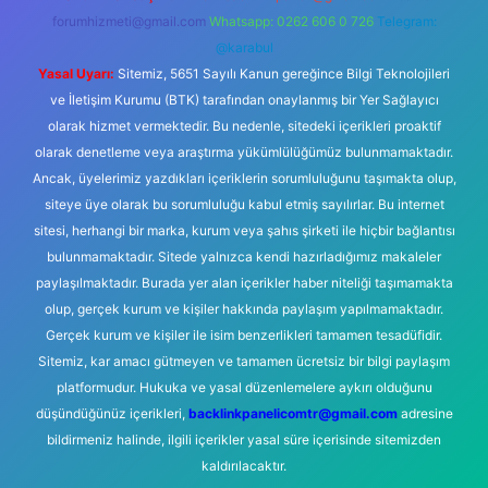
forumhizmeti@gmail.com
Whatsapp: 0262 606 0 726
Telegram:
@karabul
Yasal Uyarı:
Sitemiz, 5651 Sayılı Kanun gereğince Bilgi Teknolojileri
ve İletişim Kurumu (BTK) tarafından onaylanmış bir Yer Sağlayıcı
olarak hizmet vermektedir. Bu nedenle, sitedeki içerikleri proaktif
olarak denetleme veya araştırma yükümlülüğümüz bulunmamaktadır.
Ancak, üyelerimiz yazdıkları içeriklerin sorumluluğunu taşımakta olup,
siteye üye olarak bu sorumluluğu kabul etmiş sayılırlar. Bu internet
sitesi, herhangi bir marka, kurum veya şahıs şirketi ile hiçbir bağlantısı
bulunmamaktadır. Sitede yalnızca kendi hazırladığımız makaleler
paylaşılmaktadır. Burada yer alan içerikler haber niteliği taşımamakta
olup, gerçek kurum ve kişiler hakkında paylaşım yapılmamaktadır.
Gerçek kurum ve kişiler ile isim benzerlikleri tamamen tesadüfidir.
Sitemiz, kar amacı gütmeyen ve tamamen ücretsiz bir bilgi paylaşım
platformudur. Hukuka ve yasal düzenlemelere aykırı olduğunu
düşündüğünüz içerikleri,
backlinkpanelicomtr@gmail.com
adresine
bildirmeniz halinde, ilgili içerikler yasal süre içerisinde sitemizden
kaldırılacaktır.