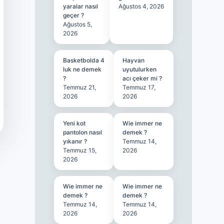
yaralar nasıl
Ağustos 4, 2026
geçer ?
Ağustos 5,
2026
Basketbolda 4
Hayvan
luk ne demek
uyutulurken
?
acı çeker mi ?
Temmuz 21,
Temmuz 17,
2026
2026
Yeni kot
Wie immer ne
pantolon nasıl
demek ?
yıkanır ?
Temmuz 14,
Temmuz 15,
2026
2026
Wie immer ne
Wie immer ne
demek ?
demek ?
Temmuz 14,
Temmuz 14,
2026
2026