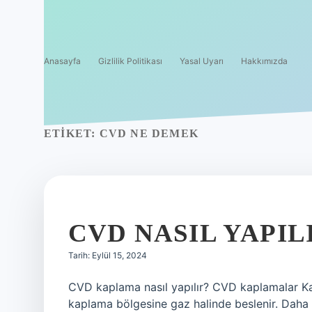
Anasayfa
Gizlilik Politikası
Yasal Uyarı
Hakkımızda
ETIKET:
CVD NE DEMEK
CVD NASIL YAPIL
Tarih: Eylül 15, 2024
CVD kaplama nasıl yapılır? CVD kaplamalar Kapl
kaplama bölgesine gaz halinde beslenir. Daha so