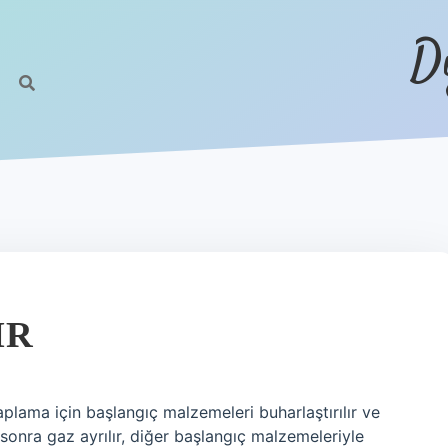
D
IR
ama için başlangıç ​​malzemeleri buharlaştırılır ve
nra gaz ayrılır, diğer başlangıç ​​malzemeleriyle