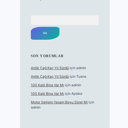
Arama
SON YORUMLAR
Antik Çağ Kaç Yıl Sürdü
için
admin
Antik Çağ Kaç Yıl Sürdü
için
Tuana
100 Katlı Bina Var Mı
için
admin
100 Katlı Bina Var Mı
için
Aybike
Motor Gelişim Yaşam Boyu Sürer Mi
için
admin