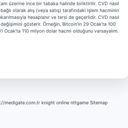
 üzerine ince bir tabaka halinde biriktirilir. CVD nasıl
bağlı olarak alış (veya satış) tarafındaki işlem hacminin
ıkarılmasıyla hesaplanır ve tersi de geçerlidir. CVD nasıl
 değişimini gösterir. Örneğin, Bitcoin’in 29 Ocak’ta 100
31 Ocak’ta 110 milyon dolar hacmi olduğunu varsayalım.
://medigate.com.tr
knight online
nttgame
Sitemap