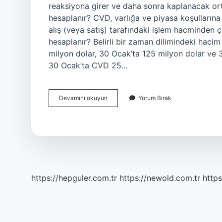
reaksiyona girer ve daha sonra kaplanacak ortam
hesaplanır? CVD, varlığa ve piyasa koşullarına 
alış (veya satış) tarafındaki işlem hacminden ç
hesaplanır? Belirli bir zaman dilimindeki hacim
milyon dolar, 30 Ocak’ta 125 milyon dolar ve 
30 Ocak’ta CVD 25…
Cvd
Devamını okuyun
Yorum Bırak
Nasıl
Yapılır
https://hepguler.com.tr
https://newold.com.tr
https