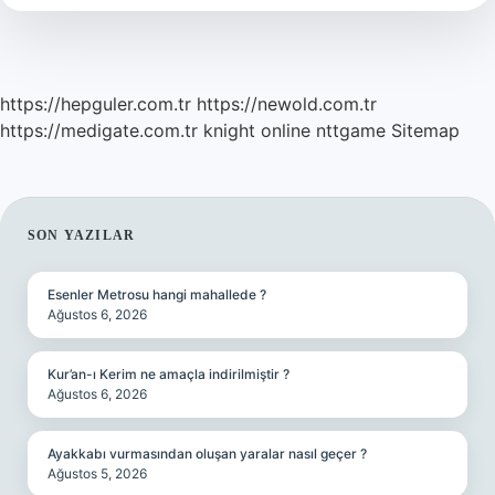
Ehliyet
Kullanır
https://hepguler.com.tr
https://newold.com.tr
https://medigate.com.tr
knight online
nttgame
Sitemap
SIDEBAR
SON YAZILAR
Esenler Metrosu hangi mahallede ?
Ağustos 6, 2026
Kur’an-ı Kerim ne amaçla indirilmiştir ?
Ağustos 6, 2026
Ayakkabı vurmasından oluşan yaralar nasıl geçer ?
Ağustos 5, 2026