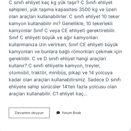
C sınıfı ehliyet kaç kg yük taşır? C Sınıfı ehliyet
sahipleri, yük taşıma kapasitesi 3500 kg ve üzeri
olan araçları kullanabilirler. C sınıfı ehliyet 10 teker
kamyon kullanabilir mi? Genellikle, 10 tekerlekli
kamyonlar Sınıf C veya CE ehliyeti gerektirebilir.
Sınıf C ehliyeti büyük ve ağır kamyonları
kullanmanıza izin verirken, Sınıf CE ehliyeti büyük
kamyonları ve bunlara bağlı römorkları çekmek için
gereklidir. C ve D sınıfı ehliyet hangi araçları
kullanır? C sınıfı ehliyetle kamyon, treyler,
otomobil, traktör, minibüs, pikap ve 14 yolcuya
kadar olan araçları kullanabilirsiniz. Sadece D sınıfı
ehliyete sahip sürücüler 14’ten fazla yolcusu olan
araçları kullanabilir. C1 ehliyet kaç…
75
Devamını okuyun
Yorum Bırak
Ton
Kamyon
Hangi