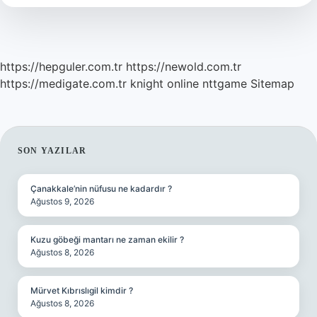
https://hepguler.com.tr
https://newold.com.tr
https://medigate.com.tr
knight online
nttgame
Sitemap
SIDEBAR
SON YAZILAR
Çanakkale’nin nüfusu ne kadardır ?
Ağustos 9, 2026
Kuzu göbeği mantarı ne zaman ekilir ?
Ağustos 8, 2026
Mürvet Kıbrıslıgil kimdir ?
Ağustos 8, 2026