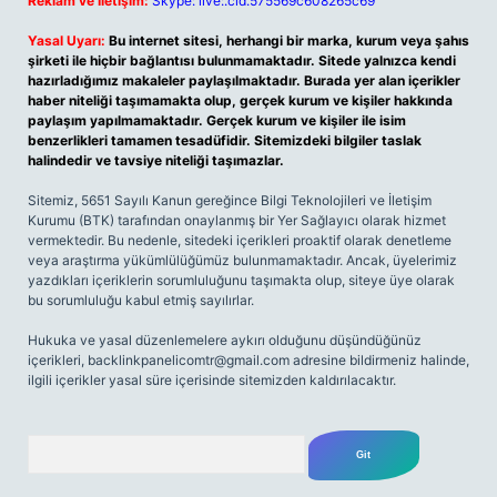
Reklam ve İletişim:
Skype: live:.cid.575569c608265c69
Yasal Uyarı:
Bu internet sitesi, herhangi bir marka, kurum veya şahıs
şirketi ile hiçbir bağlantısı bulunmamaktadır. Sitede yalnızca kendi
hazırladığımız makaleler paylaşılmaktadır. Burada yer alan içerikler
haber niteliği taşımamakta olup, gerçek kurum ve kişiler hakkında
paylaşım yapılmamaktadır. Gerçek kurum ve kişiler ile isim
benzerlikleri tamamen tesadüfidir. Sitemizdeki bilgiler taslak
halindedir ve tavsiye niteliği taşımazlar.
Sitemiz, 5651 Sayılı Kanun gereğince Bilgi Teknolojileri ve İletişim
Kurumu (BTK) tarafından onaylanmış bir Yer Sağlayıcı olarak hizmet
vermektedir. Bu nedenle, sitedeki içerikleri proaktif olarak denetleme
veya araştırma yükümlülüğümüz bulunmamaktadır. Ancak, üyelerimiz
yazdıkları içeriklerin sorumluluğunu taşımakta olup, siteye üye olarak
bu sorumluluğu kabul etmiş sayılırlar.
Hukuka ve yasal düzenlemelere aykırı olduğunu düşündüğünüz
içerikleri,
backlinkpanelicomtr@gmail.com
adresine bildirmeniz halinde,
ilgili içerikler yasal süre içerisinde sitemizden kaldırılacaktır.
Arama