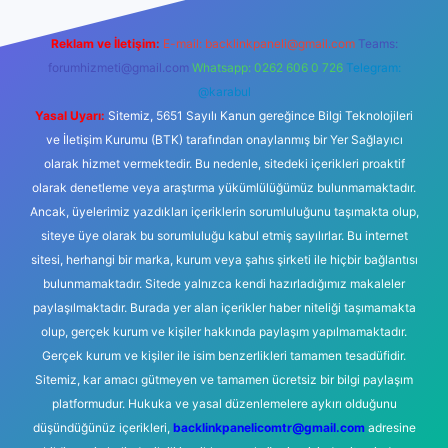
Reklam ve İletişim:
E-mail:
backlinkpaneli@gmail.com
Teams:
forumhizmeti@gmail.com
Whatsapp: 0262 606 0 726
Telegram:
@karabul
Yasal Uyarı:
Sitemiz, 5651 Sayılı Kanun gereğince Bilgi Teknolojileri
ve İletişim Kurumu (BTK) tarafından onaylanmış bir Yer Sağlayıcı
olarak hizmet vermektedir. Bu nedenle, sitedeki içerikleri proaktif
olarak denetleme veya araştırma yükümlülüğümüz bulunmamaktadır.
Ancak, üyelerimiz yazdıkları içeriklerin sorumluluğunu taşımakta olup,
siteye üye olarak bu sorumluluğu kabul etmiş sayılırlar. Bu internet
sitesi, herhangi bir marka, kurum veya şahıs şirketi ile hiçbir bağlantısı
bulunmamaktadır. Sitede yalnızca kendi hazırladığımız makaleler
paylaşılmaktadır. Burada yer alan içerikler haber niteliği taşımamakta
olup, gerçek kurum ve kişiler hakkında paylaşım yapılmamaktadır.
Gerçek kurum ve kişiler ile isim benzerlikleri tamamen tesadüfidir.
Sitemiz, kar amacı gütmeyen ve tamamen ücretsiz bir bilgi paylaşım
platformudur. Hukuka ve yasal düzenlemelere aykırı olduğunu
düşündüğünüz içerikleri,
backlinkpanelicomtr@gmail.com
adresine