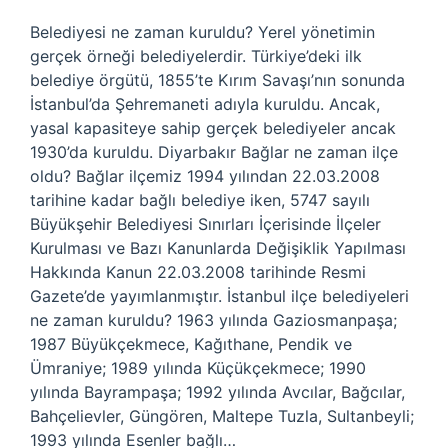
Belediyesi ne zaman kuruldu? Yerel yönetimin
gerçek örneği belediyelerdir. Türkiye’deki ilk
belediye örgütü, 1855’te Kırım Savaşı’nın sonunda
İstanbul’da Şehremaneti adıyla kuruldu. Ancak,
yasal kapasiteye sahip gerçek belediyeler ancak
1930’da kuruldu. Diyarbakır Bağlar ne zaman ilçe
oldu? Bağlar ilçemiz 1994 yılından 22.03.2008
tarihine kadar bağlı belediye iken, 5747 sayılı
Büyükşehir Belediyesi Sınırları İçerisinde İlçeler
Kurulması ve Bazı Kanunlarda Değişiklik Yapılması
Hakkında Kanun 22.03.2008 tarihinde Resmi
Gazete’de yayımlanmıştır. İstanbul ilçe belediyeleri
ne zaman kuruldu? 1963 yılında Gaziosmanpaşa;
1987 Büyükçekmece, Kağıthane, Pendik ve
Ümraniye; 1989 yılında Küçükçekmece; 1990
yılında Bayrampaşa; 1992 yılında Avcılar, Bağcılar,
Bahçelievler, Güngören, Maltepe Tuzla, Sultanbeyli;
1993 yılında Esenler bağlı…