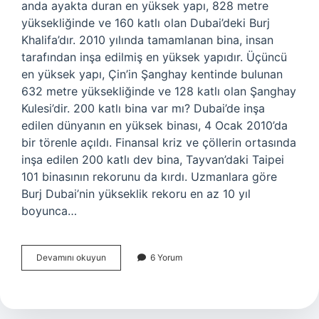
anda ayakta duran en yüksek yapı, 828 metre
yüksekliğinde ve 160 katlı olan Dubai’deki Burj
Khalifa’dır. 2010 yılında tamamlanan bina, insan
tarafından inşa edilmiş en yüksek yapıdır. Üçüncü
en yüksek yapı, Çin’in Şanghay kentinde bulunan
632 metre yüksekliğinde ve 128 katlı olan Şanghay
Kulesi’dir. 200 katlı bina var mı? Dubai’de inşa
edilen dünyanın en yüksek binası, 4 Ocak 2010’da
bir törenle açıldı. Finansal kriz ve çöllerin ortasında
inşa edilen 200 katlı dev bina, Tayvan’daki Taipei
101 binasının rekorunu da kırdı. Uzmanlara göre
Burj Dubai’nin yükseklik rekoru en az 10 yıl
boyunca…
100
Devamını okuyun
6 Yorum
Katlı
Bina
Var
Mı