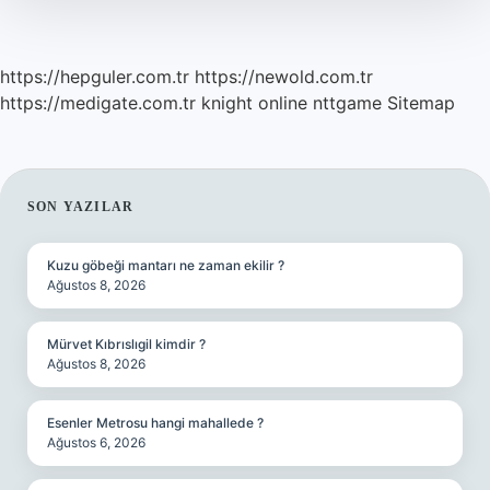
https://hepguler.com.tr
https://newold.com.tr
https://medigate.com.tr
knight online
nttgame
Sitemap
SIDEBAR
SON YAZILAR
Kuzu göbeği mantarı ne zaman ekilir ?
Ağustos 8, 2026
Mürvet Kıbrıslıgil kimdir ?
Ağustos 8, 2026
Esenler Metrosu hangi mahallede ?
Ağustos 6, 2026