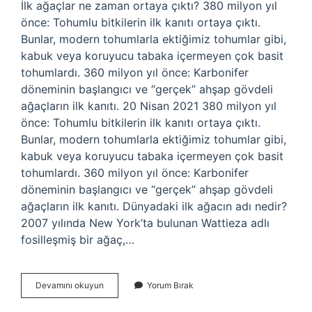
İlk ağaçlar ne zaman ortaya çıktı? 380 milyon yıl
önce: Tohumlu bitkilerin ilk kanıtı ortaya çıktı.
Bunlar, modern tohumlarla ektiğimiz tohumlar gibi,
kabuk veya koruyucu tabaka içermeyen çok basit
tohumlardı. 360 milyon yıl önce: Karbonifer
döneminin başlangıcı ve “gerçek” ahşap gövdeli
ağaçların ilk kanıtı. 20 Nisan 2021 380 milyon yıl
önce: Tohumlu bitkilerin ilk kanıtı ortaya çıktı.
Bunlar, modern tohumlarla ektiğimiz tohumlar gibi,
kabuk veya koruyucu tabaka içermeyen çok basit
tohumlardı. 360 milyon yıl önce: Karbonifer
döneminin başlangıcı ve “gerçek” ahşap gövdeli
ağaçların ilk kanıtı. Dünyadaki ilk ağacın adı nedir?
2007 yılında New York’ta bulunan Wattieza adlı
fosilleşmiş bir ağaç,…
Ilk
Devamını okuyun
Yorum Bırak
Ağaç
Ne