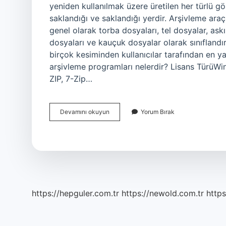
yeniden kullanılmak üzere üretilen her türlü görs
saklandığı ve saklandığı yerdir. Arşivleme araçl
genel olarak torba dosyaları, tel dosyalar, askı
dosyaları ve kauçuk dosyalar olarak sınıflandır
birçok kesiminden kullanıcılar tarafından en ya
arşivleme programları nelerdir? Lisans TürüWin
ZIP, 7-Zip…
Arşivleme
Devamını okuyun
Yorum Bırak
Sistemleri
Nelerdir
https://hepguler.com.tr
https://newold.com.tr
https