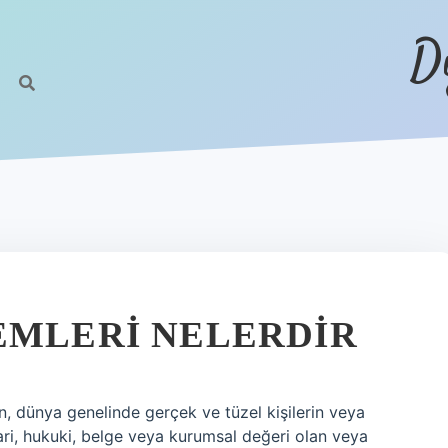
D
EMLERI NELERDIR
, dünya genelinde gerçek ve tüzel kişilerin veya
dari, hukuki, belge veya kurumsal değeri olan veya