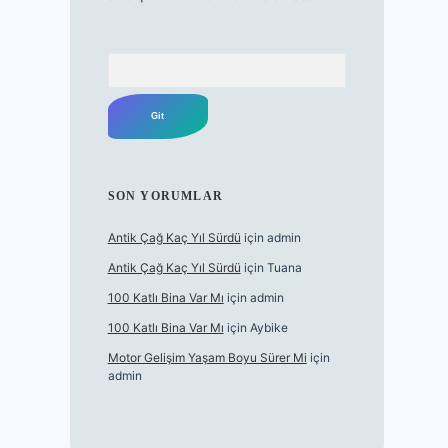
Arama
SON YORUMLAR
Antik Çağ Kaç Yıl Sürdü
için
admin
Antik Çağ Kaç Yıl Sürdü
için
Tuana
100 Katlı Bina Var Mı
için
admin
100 Katlı Bina Var Mı
için
Aybike
Motor Gelişim Yaşam Boyu Sürer Mi
için
admin