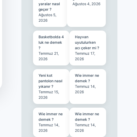
yaralar nasıl
Ağustos 4, 2026
geçer ?
Ağustos 5,
2026
Basketbolda 4
Hayvan
luk ne demek
uyutulurken
?
acı çeker mi ?
Temmuz 21,
Temmuz 17,
2026
2026
Yeni kot
Wie immer ne
pantolon nasıl
demek ?
yıkanır ?
Temmuz 14,
Temmuz 15,
2026
2026
Wie immer ne
Wie immer ne
demek ?
demek ?
Temmuz 14,
Temmuz 14,
2026
2026