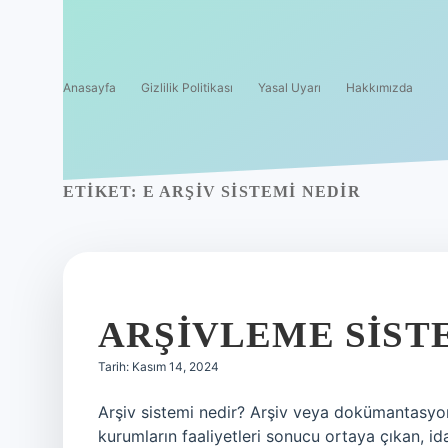
Anasayfa
Gizlilik Politikası
Yasal Uyarı
Hakkımızda
ETIKET:
E ARŞIV SISTEMI NEDIR
ARŞIVLEME SIST
Tarih: Kasım 14, 2024
Arşiv sistemi nedir? Arşiv veya dokümantasyon
kurumların faaliyetleri sonucu ortaya çıkan, i