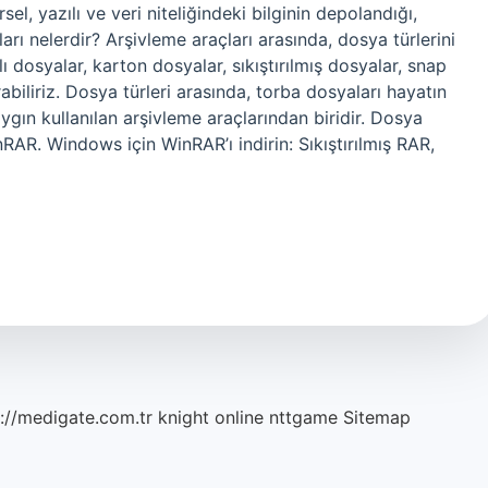
el, yazılı ve veri niteliğindeki bilginin depolandığı,
arı nelerdir? Arşivleme araçları arasında, dosya türlerini
lı dosyalar, karton dosyalar, sıkıştırılmış dosyalar, snap
abiliriz. Dosya türleri arasında, torba dosyaları hayatın
ygın kullanılan arşivleme araçlarından biridir. Dosya
RAR. Windows için WinRAR’ı indirin: Sıkıştırılmış RAR,
://medigate.com.tr
knight online
nttgame
Sitemap