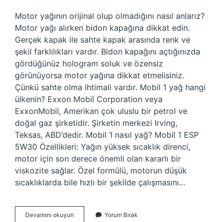
Motor yağının orijinal olup olmadığını nasıl anlarız?
Motor yağı alırken bidon kapağına dikkat edin.
Gerçek kapak ile sahte kapak arasında renk ve
şekil farklılıkları vardır. Bidon kapağını açtığınızda
gördüğünüz hologram soluk ve özensiz
görünüyorsa motor yağına dikkat etmelisiniz.
Çünkü sahte olma ihtimali vardır. Mobil 1 yağ hangi
ülkenin? Exxon Mobil Corporation veya
ExxonMobil, Amerikan çok uluslu bir petrol ve
doğal gaz şirketidir. Şirketin merkezi Irving,
Teksas, ABD’dedir. Mobil 1 nasıl yağ? Mobil 1 ESP
5W30 Özellikleri: Yağın yüksek sıcaklık direnci,
motor için son derece önemli olan kararlı bir
viskozite sağlar. Özel formülü, motorun düşük
sıcaklıklarda bile hızlı bir şekilde çalışmasını…
Mobil
Devamını okuyun
Yorum Bırak