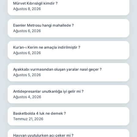
Mürvet Kıbrıslıgil kimdir ?
Ağustos 8, 2026
Esenler Metrosu hangi mahallede ?
Ağustos 6, 2026
Kur’an-ı Kerim ne amaçla indirilmiştir ?
Ağustos 6, 2026
Ayakkabı vurmasından oluşan yaralar nasıl geçer ?
Ağustos 5, 2026
Antidepresanlar unutkanlığa iyi gelir mi ?
Ağustos 4, 2026
Basketbolda 4 luk ne demek ?
Temmuz 21, 2026
Hayvan uyutulurken acı çeker mi ?