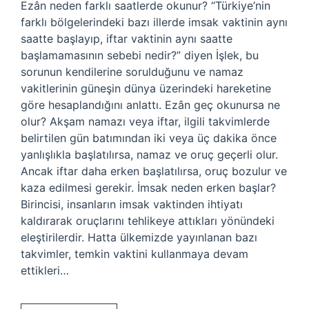
Ezân neden farklı saatlerde okunur? “Türkiye’nin
farklı bölgelerindeki bazı illerde imsak vaktinin aynı
saatte başlayıp, iftar vaktinin aynı saatte
başlamamasının sebebi nedir?” diyen İşlek, bu
sorunun kendilerine sorulduğunu ve namaz
vakitlerinin güneşin dünya üzerindeki hareketine
göre hesaplandığını anlattı. Ezân geç okunursa ne
olur? Akşam namazı veya iftar, ilgili takvimlerde
belirtilen gün batımından iki veya üç dakika önce
yanlışlıkla başlatılırsa, namaz ve oruç geçerli olur.
Ancak iftar daha erken başlatılırsa, oruç bozulur ve
kaza edilmesi gerekir. İmsak neden erken başlar?
Birincisi, insanların imsak vaktinden ihtiyatı
kaldırarak oruçlarını tehlikeye attıkları yönündeki
eleştirilerdir. Hatta ülkemizde yayınlanan bazı
takvimler, temkin vaktini kullanmaya devam
ettikleri…