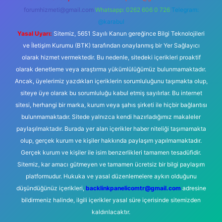
forumhizmeti@gmail.com
Whatsapp: 0262 606 0 726
Telegram:
@karabul
Yasal Uyarı:
Sitemiz, 5651 Sayılı Kanun gereğince Bilgi Teknolojileri
ve İletişim Kurumu (BTK) tarafından onaylanmış bir Yer Sağlayıcı
olarak hizmet vermektedir. Bu nedenle, sitedeki içerikleri proaktif
olarak denetleme veya araştırma yükümlülüğümüz bulunmamaktadır.
Ancak, üyelerimiz yazdıkları içeriklerin sorumluluğunu taşımakta olup,
siteye üye olarak bu sorumluluğu kabul etmiş sayılırlar. Bu internet
sitesi, herhangi bir marka, kurum veya şahıs şirketi ile hiçbir bağlantısı
bulunmamaktadır. Sitede yalnızca kendi hazırladığımız makaleler
paylaşılmaktadır. Burada yer alan içerikler haber niteliği taşımamakta
olup, gerçek kurum ve kişiler hakkında paylaşım yapılmamaktadır.
Gerçek kurum ve kişiler ile isim benzerlikleri tamamen tesadüfidir.
Sitemiz, kar amacı gütmeyen ve tamamen ücretsiz bir bilgi paylaşım
platformudur. Hukuka ve yasal düzenlemelere aykırı olduğunu
düşündüğünüz içerikleri,
backlinkpanelicomtr@gmail.com
adresine
bildirmeniz halinde, ilgili içerikler yasal süre içerisinde sitemizden
kaldırılacaktır.