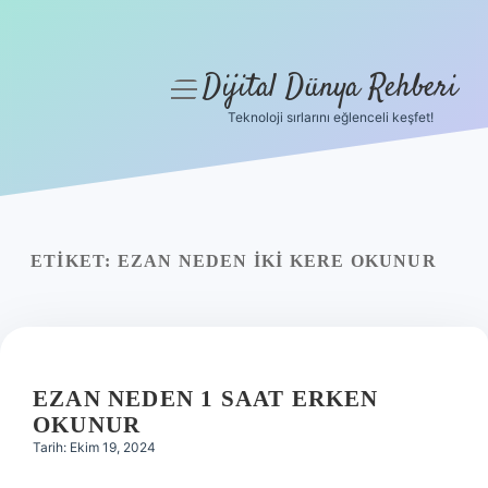
Dijital Dünya Rehberi
menüyü
aç
Teknoloji sırlarını eğlenceli keşfet!
Anasayfa
Gizlilik Politikası
Yasal Uyarı
ETIKET:
EZAN NEDEN IKI KERE OKUNUR
Hakkımızda
EZAN NEDEN 1 SAAT ERKEN
OKUNUR
Tarih: Ekim 19, 2024