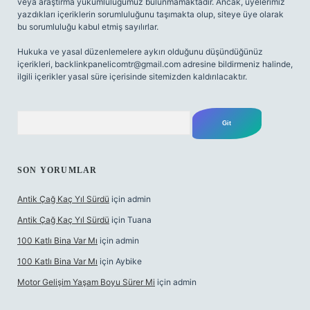
veya araştırma yükümlülüğümüz bulunmamaktadır. Ancak, üyelerimiz
yazdıkları içeriklerin sorumluluğunu taşımakta olup, siteye üye olarak
bu sorumluluğu kabul etmiş sayılırlar.
Hukuka ve yasal düzenlemelere aykırı olduğunu düşündüğünüz
içerikleri,
backlinkpanelicomtr@gmail.com
adresine bildirmeniz halinde,
ilgili içerikler yasal süre içerisinde sitemizden kaldırılacaktır.
Arama
SON YORUMLAR
Antik Çağ Kaç Yıl Sürdü
için
admin
Antik Çağ Kaç Yıl Sürdü
için
Tuana
100 Katlı Bina Var Mı
için
admin
100 Katlı Bina Var Mı
için
Aybike
Motor Gelişim Yaşam Boyu Sürer Mi
için
admin