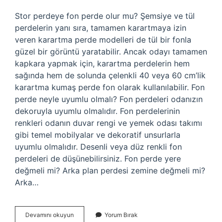
Stor perdeye fon perde olur mu? Şemsiye ve tül
perdelerin yanı sıra, tamamen karartmaya izin
veren karartma perde modelleri de tül bir fonla
güzel bir görüntü yaratabilir. Ancak odayı tamamen
kapkara yapmak için, karartma perdelerin hem
sağında hem de solunda çelenkli 40 veya 60 cm’lik
karartma kumaş perde fon olarak kullanılabilir. Fon
perde neyle uyumlu olmalı? Fon perdeleri odanızın
dekoruyla uyumlu olmalıdır. Fon perdelerinin
renkleri odanın duvar rengi ve yemek odası takımı
gibi temel mobilyalar ve dekoratif unsurlarla
uyumlu olmalıdır. Desenli veya düz renkli fon
perdeleri de düşünebilirsiniz. Fon perde yere
değmeli mi? Arka plan perdesi zemine değmeli mi?
Arka…
Stor
Devamını okuyun
Yorum Bırak