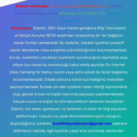
Reklam ve İletişim:
E-mail:
backlinkpaneli@gmail.com
Teams:
forumhizmeti@gmail.com
Whatsapp: 0262 606 0 726
Telegram:
@karabul
Yasal Uyarı:
Sitemiz, 5651 Sayılı Kanun gereğince Bilgi Teknolojileri
ve İletişim Kurumu (BTK) tarafından onaylanmış bir Yer Sağlayıcı
olarak hizmet vermektedir. Bu nedenle, sitedeki içerikleri proaktif
olarak denetleme veya araştırma yükümlülüğümüz bulunmamaktadır.
Ancak, üyelerimiz yazdıkları içeriklerin sorumluluğunu taşımakta olup,
siteye üye olarak bu sorumluluğu kabul etmiş sayılırlar. Bu internet
sitesi, herhangi bir marka, kurum veya şahıs şirketi ile hiçbir bağlantısı
bulunmamaktadır. Sitede yalnızca kendi hazırladığımız makaleler
paylaşılmaktadır. Burada yer alan içerikler haber niteliği taşımamakta
olup, gerçek kurum ve kişiler hakkında paylaşım yapılmamaktadır.
Gerçek kurum ve kişiler ile isim benzerlikleri tamamen tesadüfidir.
Sitemiz, kar amacı gütmeyen ve tamamen ücretsiz bir bilgi paylaşım
platformudur. Hukuka ve yasal düzenlemelere aykırı olduğunu
düşündüğünüz içerikleri,
backlinkpanelicomtr@gmail.com
adresine
bildirmeniz halinde, ilgili içerikler yasal süre içerisinde sitemizden