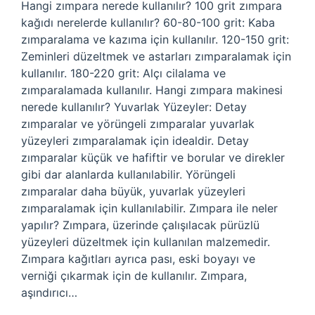
Hangi zımpara nerede kullanılır? 100 grit zımpara
kağıdı nerelerde kullanılır? 60-80-100 grit: Kaba
zımparalama ve kazıma için kullanılır. 120-150 grit:
Zeminleri düzeltmek ve astarları zımparalamak için
kullanılır. 180-220 grit: Alçı cilalama ve
zımparalamada kullanılır. Hangi zımpara makinesi
nerede kullanılır? Yuvarlak Yüzeyler: Detay
zımparalar ve yörüngeli zımparalar yuvarlak
yüzeyleri zımparalamak için idealdir. Detay
zımparalar küçük ve hafiftir ve borular ve direkler
gibi dar alanlarda kullanılabilir. Yörüngeli
zımparalar daha büyük, yuvarlak yüzeyleri
zımparalamak için kullanılabilir. Zımpara ile neler
yapılır? Zımpara, üzerinde çalışılacak pürüzlü
yüzeyleri düzeltmek için kullanılan malzemedir.
Zımpara kağıtları ayrıca pası, eski boyayı ve
verniği çıkarmak için de kullanılır. Zımpara,
aşındırıcı…