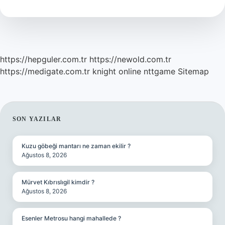
https://hepguler.com.tr
https://newold.com.tr
https://medigate.com.tr
knight online
nttgame
Sitemap
SIDEBAR
SON YAZILAR
Kuzu göbeği mantarı ne zaman ekilir ?
Ağustos 8, 2026
Mürvet Kıbrıslıgil kimdir ?
Ağustos 8, 2026
Esenler Metrosu hangi mahallede ?