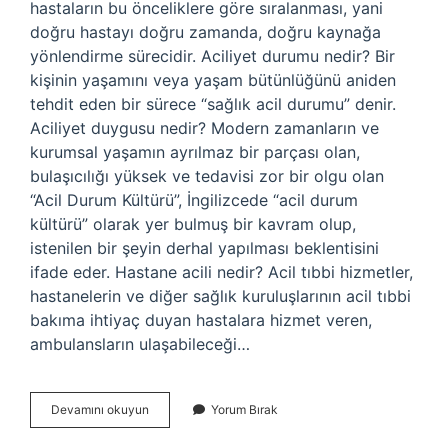
hastaların bu önceliklere göre sıralanması, yani
doğru hastayı doğru zamanda, doğru kaynağa
yönlendirme sürecidir. Aciliyet durumu nedir? Bir
kişinin yaşamını veya yaşam bütünlüğünü aniden
tehdit eden bir sürece “sağlık acil durumu” denir.
Aciliyet duygusu nedir? Modern zamanların ve
kurumsal yaşamın ayrılmaz bir parçası olan,
bulaşıcılığı yüksek ve tedavisi zor bir olgu olan
“Acil Durum Kültürü”, İngilizcede “acil durum
kültürü” olarak yer bulmuş bir kavram olup,
istenilen bir şeyin derhal yapılması beklentisini
ifade eder. Hastane acili nedir? Acil tıbbi hizmetler,
hastanelerin ve diğer sağlık kuruluşlarının acil tıbbi
bakıma ihtiyaç duyan hastalara hizmet veren,
ambulansların ulaşabileceği…
Aciliyet
Devamını okuyun
Yorum Bırak
Nedir