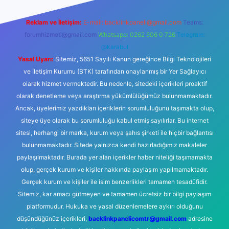
Reklam ve İletişim:
E-mail:
backlinkpaneli@gmail.com
Teams:
forumhizmeti@gmail.com
Whatsapp: 0262 606 0 726
Telegram:
@karabul
Yasal Uyarı:
Sitemiz, 5651 Sayılı Kanun gereğince Bilgi Teknolojileri
ve İletişim Kurumu (BTK) tarafından onaylanmış bir Yer Sağlayıcı
olarak hizmet vermektedir. Bu nedenle, sitedeki içerikleri proaktif
olarak denetleme veya araştırma yükümlülüğümüz bulunmamaktadır.
Ancak, üyelerimiz yazdıkları içeriklerin sorumluluğunu taşımakta olup,
siteye üye olarak bu sorumluluğu kabul etmiş sayılırlar. Bu internet
sitesi, herhangi bir marka, kurum veya şahıs şirketi ile hiçbir bağlantısı
bulunmamaktadır. Sitede yalnızca kendi hazırladığımız makaleler
paylaşılmaktadır. Burada yer alan içerikler haber niteliği taşımamakta
olup, gerçek kurum ve kişiler hakkında paylaşım yapılmamaktadır.
Gerçek kurum ve kişiler ile isim benzerlikleri tamamen tesadüfidir.
Sitemiz, kar amacı gütmeyen ve tamamen ücretsiz bir bilgi paylaşım
platformudur. Hukuka ve yasal düzenlemelere aykırı olduğunu
düşündüğünüz içerikleri,
backlinkpanelicomtr@gmail.com
adresine