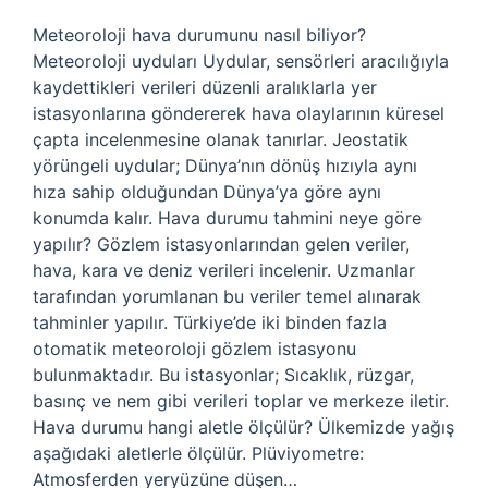
Meteoroloji hava durumunu nasıl biliyor?
Meteoroloji uyduları Uydular, sensörleri aracılığıyla
kaydettikleri verileri düzenli aralıklarla yer
istasyonlarına göndererek hava olaylarının küresel
çapta incelenmesine olanak tanırlar. Jeostatik
yörüngeli uydular; Dünya’nın dönüş hızıyla aynı
hıza sahip olduğundan Dünya’ya göre aynı
konumda kalır. Hava durumu tahmini neye göre
yapılır? Gözlem istasyonlarından gelen veriler,
hava, kara ve deniz verileri incelenir. Uzmanlar
tarafından yorumlanan bu veriler temel alınarak
tahminler yapılır. Türkiye’de iki binden fazla
otomatik meteoroloji gözlem istasyonu
bulunmaktadır. Bu istasyonlar; Sıcaklık, rüzgar,
basınç ve nem gibi verileri toplar ve merkeze iletir.
Hava durumu hangi aletle ölçülür? Ülkemizde yağış
aşağıdaki aletlerle ölçülür. Plüviyometre:
Atmosferden yeryüzüne düşen…